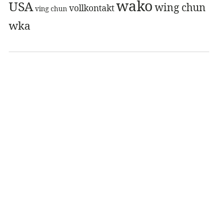
wako
USA
wing chun
vollkontakt
ving chun
wka