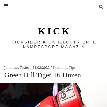
S
K I C K
KICKSIDER KICK ILLUSTRIERTE
KAMPFSPORT MAGAZIN
Johannes Tester
24/02/2022
Trainings Tips
Green Hill Tiger 16 Unzen