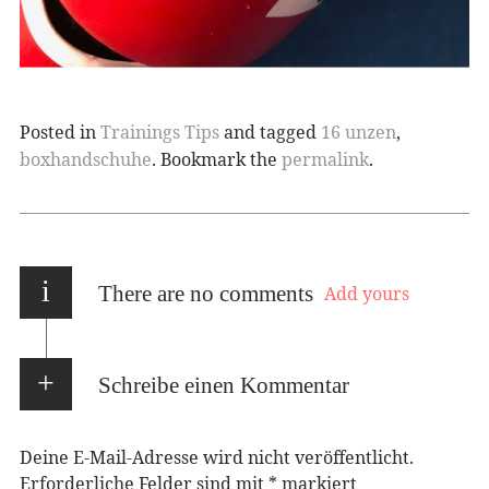
Posted in
Trainings Tips
and tagged
16 unzen
,
boxhandschuhe
. Bookmark the
permalink
.
i
There are no comments
Add yours
Schreibe einen Kommentar
Deine E-Mail-Adresse wird nicht veröffentlicht.
Erforderliche Felder sind mit
*
markiert