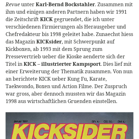
Revue
unter
Karl-Bernd Bockstahler
. Zusammen mit
ihm und einigen anderen Partnern haben wir 1991
die Zeitschrift
KICK
gegruendet, die ich unter
verschiedenen Firmierungen als Herausgeber und
Chefredakteur bis 1998 geleitet habe. Zunaechst hiess
das Magazin
KICKsider
, mit Schwerpunkt auf
Kickboxen, ab 1993 mit dem Sprung zum
Pressevertrieb ueber die Kioske aenderte sich der
Titel in
KICK – illustrierter Kampsport
. Dies lief mit
einer Erweiterung der Thematik zusammen. Von nun
an berichtete KICK ueber Kung Fu, Karate,
Taekwondo, Boxen und Action Filme. Der Zuspruch
war gross, aber dennoch mussten wir das Magazin
1998 aus wirtschaftlichen Gruenden einstellen.