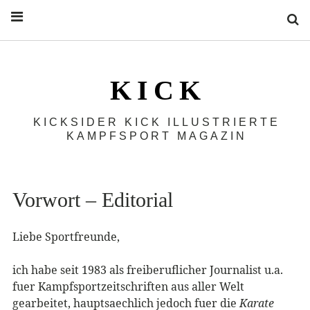
S
K I C K
KICKSIDER KICK ILLUSTRIERTE
KAMPFSPORT MAGAZIN
Vorwort – Editorial
Liebe Sportfreunde,
ich habe seit 1983 als freiberuflicher Journalist u.a.
fuer Kampfsportzeitschriften aus aller Welt
gearbeitet, hauptsaechlich jedoch fuer die
Karate