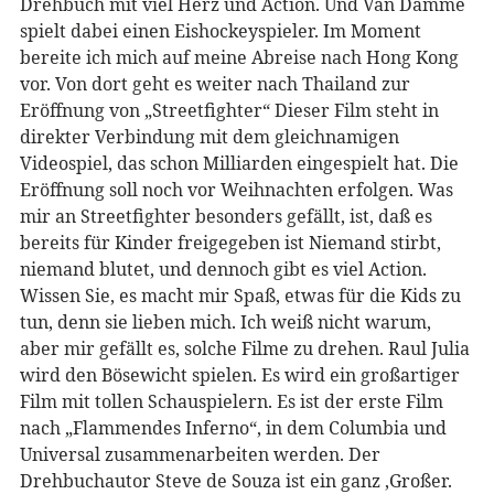
Drehbuch mit viel Herz und Action. Und Van Damme
spielt dabei einen Eishockeyspieler. Im Moment
bereite ich mich auf meine Abreise nach Hong Kong
vor. Von dort geht es weiter nach Thailand zur
Eröffnung von „Streetfighter“ Dieser Film steht in
direkter Verbindung mit dem gleichnamigen
Videospiel, das schon Milliarden eingespielt hat. Die
Eröffnung soll noch vor Weihnachten erfolgen. Was
mir an Streetfighter besonders gefällt, ist, daß es
bereits für Kinder freigegeben ist Niemand stirbt,
niemand blutet, und dennoch gibt es viel Action.
Wissen Sie, es macht mir Spaß, etwas für die Kids zu
tun, denn sie lieben mich. Ich weiß nicht warum,
aber mir gefällt es, solche Filme zu drehen. Raul Julia
wird den Bösewicht spielen. Es wird ein großartiger
Film mit tollen Schauspielern. Es ist der erste Film
nach „Flammendes Inferno“, in dem Columbia und
Universal zusammenarbeiten werden. Der
Drehbuchautor Steve de Souza ist ein ganz ‚Großer.