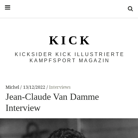
S
K I C K
KICKSIDER KICK ILLUSTRIERTE
KAMPFSPORT MAGAZIN
Michel
13/12/2022
Interviews
Jean-Claude Van Damme
Interview