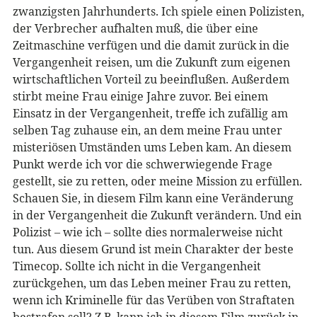
zwanzigsten Jahrhunderts. Ich spiele einen Polizisten,
der Verbrecher aufhalten muß, die über eine
Zeitmaschine verfügen und die damit zurück in die
Vergangenheit reisen, um die Zukunft zum eigenen
wirtschaftlichen Vorteil zu beeinflußen. Außerdem
stirbt meine Frau einige Jahre zuvor. Bei einem
Einsatz in der Vergangenheit, treffe ich zufällig am
selben Tag zuhause ein, an dem meine Frau unter
misteriösen Umständen ums Leben kam. An diesem
Punkt werde ich vor die schwerwiegende Frage
gestellt, sie zu retten, oder meine Mission zu erfüllen.
Schauen Sie, in diesem Film kann eine Veränderung
in der Vergangenheit die Zukunft verändern. Und ein
Polizist – wie ich – sollte dies normalerweise nicht
tun. Aus diesem Grund ist mein Charakter der beste
Timecop. Sollte ich nicht in die Vergangenheit
zurückgehen, um das Leben meiner Frau zu retten,
wenn ich Kriminelle für das Verüben von Straftaten
bestrafen soll? Z.B. kann ich in diesem Film zurück in