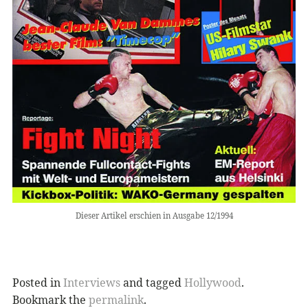
Dieser Artikel erschien in Ausgabe 12/1994
Posted in
Interviews
and tagged
Hollywood
.
Bookmark the
permalink
.