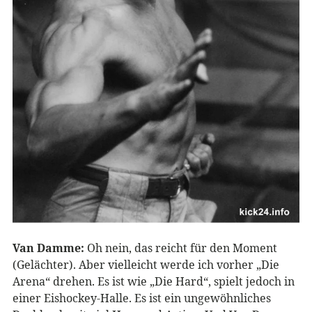
Van Damme:
Oh nein, das reicht für den Moment
(Gelächter). Aber vielleicht werde ich vorher „Die
Arena“ drehen. Es ist wie „Die Hard“, spielt jedoch in
einer Eishockey-Halle. Es ist ein ungewöhnliches