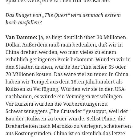
episches Werk, eine Art Ben Hur des Karate.
Das Budget von „The Quest“ wird demnach extrem
hoch ausfallen?
Van Damme:
Ja, es liegt deutlich über 30 Millionen
Dollar. Außerdem muß man bedenken, daß wir in
China drehen werden, wo man vieles zu einem
erheblich geringeren Preis bekommt. Würden wir in
den Staaten drehen, würde der Film sicher 65 oder
70 Millionen kosten. Das wäre viel zu teuer. In China
haben wir Tempel aus dem 18ten Jahrhundert als
Kulissen zu Verfügung. Würden wir sie in den USA
nachbauen, es würde ein Vermögen verschlingen.
Vor kurzem wurden die Vorbereitungen zu
Schwarzeneggers „The Crusader“ gestoppt, weil der
Bau der ‚Kulissen zu teuer wurde. Selbst Pläne, die
Dreharbeiten nach Marokko zu verlegen, scheiterten
aus Kostengründen. China ist so ziemlich das letzte