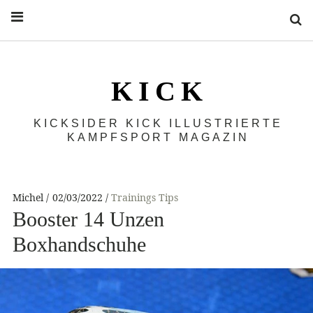
S
K I C K
KICKSIDER KICK ILLUSTRIERTE
KAMPFSPORT MAGAZIN
Michel
02/03/2022
Trainings Tips
Booster 14 Unzen
Boxhandschuhe