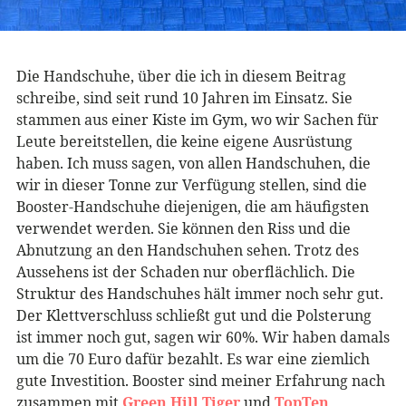
Die Handschuhe, über die ich in diesem Beitrag
schreibe, sind seit rund 10 Jahren im Einsatz. Sie
stammen aus einer Kiste im Gym, wo wir Sachen für
Leute bereitstellen, die keine eigene Ausrüstung
haben. Ich muss sagen, von allen Handschuhen, die
wir in dieser Tonne zur Verfügung stellen, sind die
Booster-Handschuhe diejenigen, die am häufigsten
verwendet werden. Sie können den Riss und die
Abnutzung an den Handschuhen sehen. Trotz des
Aussehens ist der Schaden nur oberflächlich. Die
Struktur des Handschuhes hält immer noch sehr gut.
Der Klettverschluss schließt gut und die Polsterung
ist immer noch gut, sagen wir 60%. Wir haben damals
um die 70 Euro dafür bezahlt. Es war eine ziemlich
gute Investition. Booster sind meiner Erfahrung nach
zusammen mit
Green Hill Tiger
und
TopTen