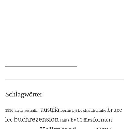
Schlagwörter
austria
bruce
1996
arnis
berlin
bjj
boxhandschuhe
australien
buchrezension
lee
formen
EVCC
film
china