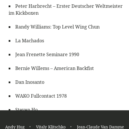
Peter Harbrecht – Erster Deutscher Weltmeister
im Kickboxen
Randy Williams: Top Level Wing Chun
La Machados
Jean Frenette Seminare 1990
Bernie Willems – American Backfist
Dan Inosanto
WAKO Fullcontact 1978
Steven Ho
WAKO WM 1979 in Tampa
Andy Hug
Vitaly Klitschko
Jean-Claude Van Damme