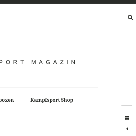
Search
SPORT MAGAZIN
boxen
Kampfsport Shop