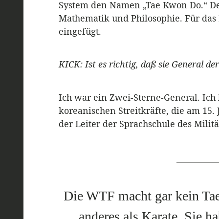
System den Namen „Tae Kwon Do.“ Der
Mathematik und Philosophie. Für das
eingefügt.
KICK: Ist es richtig, daß sie General 
Ich war ein Zwei-Sterne-General. Ich
koreanischen Streitkräfte, die am 15.
der Leiter der Sprachschule des Militä
Die WTF macht gar kein Tae
anderes als Karate. Sie 