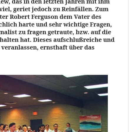
iew, das in den letzten Jahren mit ihm
viel, geriet jedoch zu Reinfällen. Zum
iter Robert Ferguson dem Vater des
ich harte und sehr wichtige Fragen,
rnalist zu fragen getraute, bzw. auf die
halten hat. Dieses aufschlußreiche und
 veranlassen, ernsthaft über das