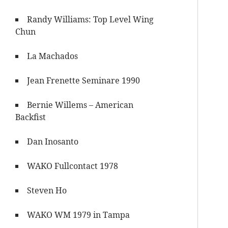
Randy Williams: Top Level Wing
Chun
La Machados
Jean Frenette Seminare 1990
Bernie Willems – American
Backfist
Dan Inosanto
WAKO Fullcontact 1978
Steven Ho
WAKO WM 1979 in Tampa