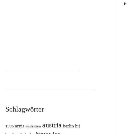
Schlagwörter
austria
1996
arnis
berlin
bjj
australien