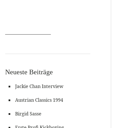
Neueste Beiträge
Jackie Chan Interview
Austrian Classics 1994
Birgid Sasse
Erste Profi Kickboxing