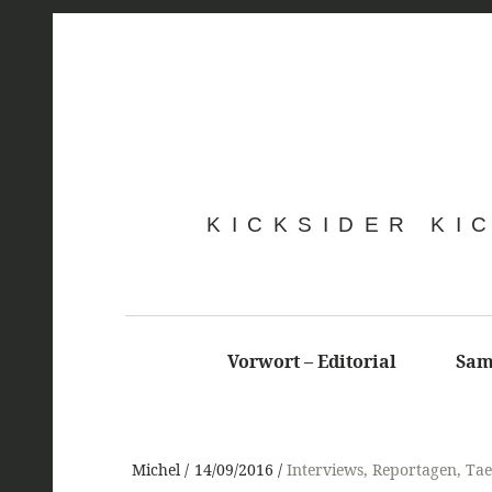
KICKSIDER KI
Vorwort – Editorial
Sam
Michel
14/09/2016
Interviews
,
Reportagen
,
Ta