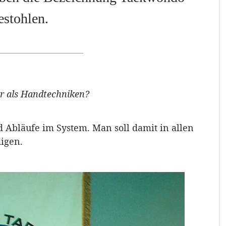
estohlen.
r als Handtechniken?
d Abläufe im System. Man soll damit in allen
digen.