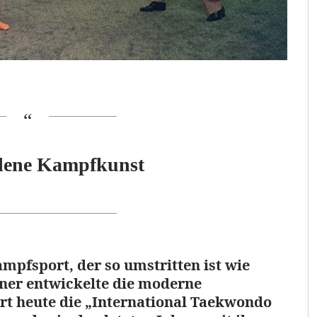
hlene Kampfkunst
mpfsport, der so umstritten ist wie
ner entwickelte die moderne
t heute die „International Taekwondo