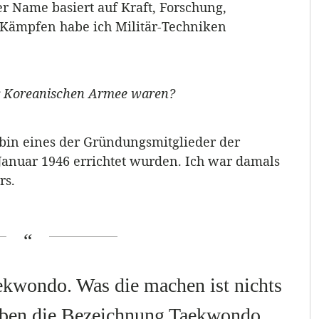
 Name basiert auf Kraft, Forschung,
 Kämpfen habe ich Militär-Techniken
der Koreanischen Armee waren?
 bin eines der Gründungsmitglieder der
 Januar 1946 errichtet wurden. Ich war damals
rs.
kwondo. Was die machen ist nichts
haben die Bezeichnung Taekwondo