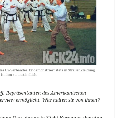
des US-Verbandes. Er demonstriert stets in Straßenkleidung.
ist ihm zu unständlich.
ff, Repräsentanten des Amerikanischen
rview ermöglicht. Was halten sie von ihnen?
achten Dan, der erste Nicht-Koreaner, der eine