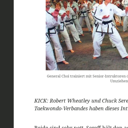
General Choi trainiert mit Senior-Intruktoren 
Umziehen 
KICK: Robert Wheatley und Chuck Sere
Taekwondo-Verbandes haben dieses Inte
Beide sind sehr nett. Sereff hält den 