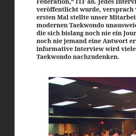
Federation,“ ITF an. Jedes Interv
veröffentlicht wurde, versprach 
ersten Mal stellte unser Mitarbe
modernen Taekwondo unausweichl
die sich bislang noch nie ein Jou
noch nie jemand eine Antwort er
informative Interview wird viele
Taekwondo nachzudenken.