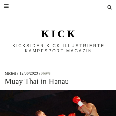
S
K I C K
KICKSIDER KICK ILLUSTRIERTE
KAMPFSPORT MAGAZIN
Michel
12/06/2023
News
Muay Thai in Hanau