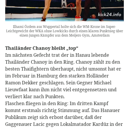
Ilhami Özdem aus Wuppertal holte sich die WM-Krone im Super-
Leichtgewicht der WKA ohne Lowkicks durch einen klaren Punktsieg über
einen jungen Kämpfer aus dem Meijero Gym, Amsterdam
Thailänder Chanoy bleibt „top“
Im nächsten Gefecht trat der in Hanau lebende
Thailänder Chanoy in den Ring. Chanoy zählt zu den
besten Thaifightern überhaupt, nicht umsonst hat er
im Februar in Hamburg den starken Holländer
Ramon Dekker geschlagen. Sein Gegner Michael
Lieuwfaat kann ihm nicht viel entgegensetzen und
verliert klar nach Punkten.
Flaschen fliegen in den Ring: Im dritten Kampf
kommt erstmals richtig Stimmung auf. Das Hanauer
Publikum zeigt sich erbost darüber, daß der
Gaggenauer Lacic gegen Lokalmatador Kardüz in der