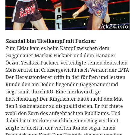
Skandal bim Titelkampf mit Fuckner
Zum Eklat kam es beim Kampf zwischen dem
Gaggenauer Markus Fuckner und dem Hanauer
Öczan Yesiltas. Fuckner verteidigte seinen deutschen
Meistertitel im Cruisergewicht nach Version der IPTA
Der Herausforderer trifft in der fünften und letzten
Runde den am Boden liegenden Gaggenauer und
siegt somit durch KO. Eine merkwürdi-ge
Entscheidung! Der Ringrichter hatte nicht den Mut
den Lokalmatador zu disqualifizieren. Er fürchtete
wohl den Zorn des aufgebrachten Publikums. Und
dabei hätte Fuckner wirklich einen Sieg verdient,
zeigte er doch in der vierten Runde sogar einen
Drehkick zum Kopf. Eine Technik, die man von ihm