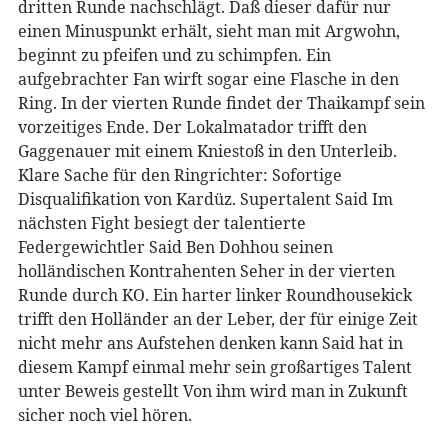
dritten Runde nachschlägt. Daß dieser dafür nur
einen Minuspunkt erhält, sieht man mit Argwohn,
beginnt zu pfeifen und zu schimpfen. Ein
aufgebrachter Fan wirft sogar eine Flasche in den
Ring. In der vierten Runde findet der Thaikampf sein
vorzeitiges Ende. Der Lokalmatador trifft den
Gaggenauer mit einem Kniestoß in den Unterleib.
Klare Sache für den Ringrichter: Sofortige
Disqualifikation von Kardüz. Supertalent Said Im
nächsten Fight besiegt der talentierte
Federgewichtler Said Ben Dohhou seinen
holländischen Kontrahenten Seher in der vierten
Runde durch KO. Ein harter linker Roundhousekick
trifft den Holländer an der Leber, der für einige Zeit
nicht mehr ans Aufstehen denken kann Said hat in
diesem Kampf einmal mehr sein großartiges Talent
unter Beweis gestellt Von ihm wird man in Zukunft
sicher noch viel hören.