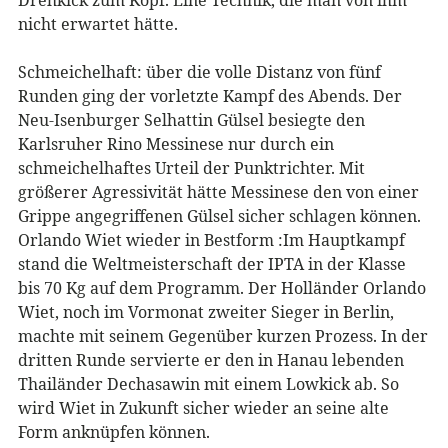
nicht erwartet hätte.
Schmeichelhaft: über die volle Distanz von fünf
Runden ging der vorletzte Kampf des Abends. Der
Neu-Isenburger Selhattin Gülsel besiegte den
Karlsruher Rino Messinese nur durch ein
schmeichelhaftes Urteil der Punktrichter. Mit
größerer Agressivität hätte Messinese den von einer
Grippe angegriffenen Gülsel sicher schlagen können.
Orlando Wiet wieder in Bestform :Im Hauptkampf
stand die Weltmeisterschaft der IPTA in der Klasse
bis 70 Kg auf dem Programm. Der Holländer Orlando
Wiet, noch im Vormonat zweiter Sieger in Berlin,
machte mit seinem Gegenüber kurzen Prozess. In der
dritten Runde servierte er den in Hanau lebenden
Thailänder Dechasawin mit einem Lowkick ab. So
wird Wiet in Zukunft sicher wieder an seine alte
Form anknüpfen können.