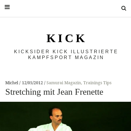
S
K I C K
KICKSIDER KICK ILLUSTRIERTE
KAMPFSPORT MAGAZIN
Michel
12/05/2012
Samurai Magazin
,
Trainings Tips
Stretching mit Jean Frenette