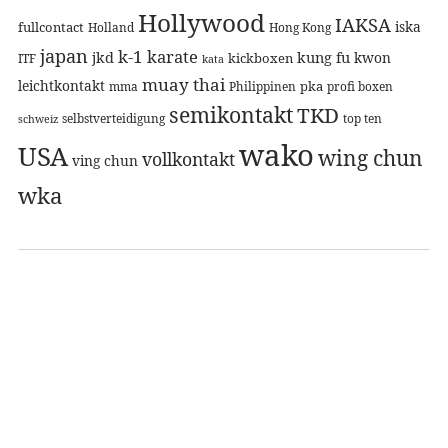
Hollywood
IAKSA
iska
fullcontact
Holland
Hong Kong
japan
k-1
karate
jkd
kung fu
kwon
kickboxen
ITF
kata
muay thai
leichtkontakt
pka
mma
Philippinen
profi boxen
semikontakt
TKD
selbstverteidigung
top ten
schweiz
wako
USA
wing chun
vollkontakt
ving chun
wka