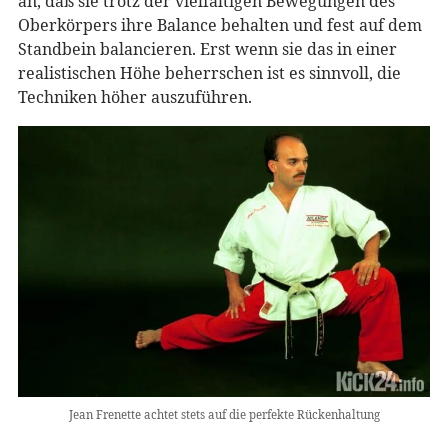
an, daß sie trotz der vielfältigen Bewegungen des
Oberkörpers ihre Balance behalten und fest auf dem
Standbein balancieren. Erst wenn sie das in einer
realistischen Höhe beherrschen ist es sinnvoll, die
Techniken höher auszuführen.
Jean Frenette achtet stets auf die perfekte Rückenhaltung