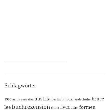
Schlagwörter
austria
bruce
1996
arnis
berlin
bjj
boxhandschuhe
australien
buchrezension
lee
formen
EVCC
film
china