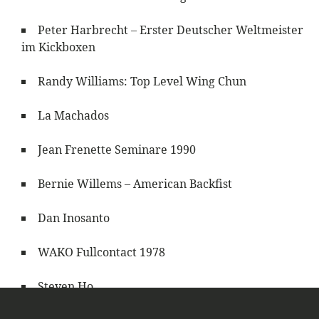
Peter Harbrecht – Erster Deutscher Weltmeister
im Kickboxen
Randy Williams: Top Level Wing Chun
La Machados
Jean Frenette Seminare 1990
Bernie Willems – American Backfist
Dan Inosanto
WAKO Fullcontact 1978
Steven Ho