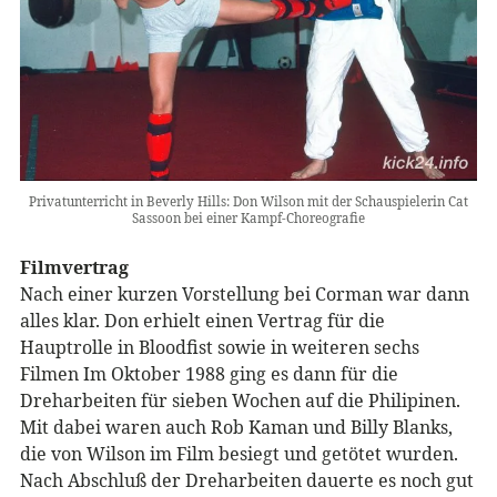
Privatunterricht in Beverly Hills: Don Wilson mit der Schauspielerin Cat
Sassoon bei einer Kampf-Choreografie
Filmvertrag
Nach einer kurzen Vorstellung bei Corman war dann
alles klar. Don erhielt einen Vertrag für die
Hauptrolle in Bloodfist sowie in weiteren sechs
Filmen Im Oktober 1988 ging es dann für die
Dreharbeiten für sieben Wochen auf die Philipinen.
Mit dabei waren auch Rob Kaman und Billy Blanks,
die von Wilson im Film besiegt und getötet wurden.
Nach Abschluß der Dreharbeiten dauerte es noch gut