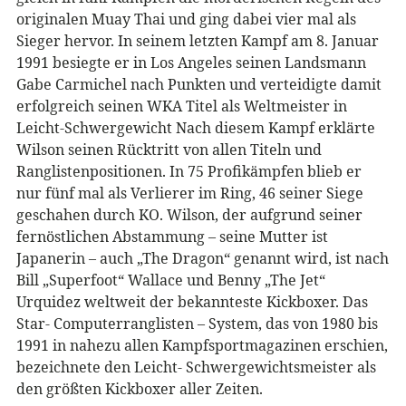
originalen Muay Thai und ging dabei vier mal als
Sieger hervor. In seinem letzten Kampf am 8. Januar
1991 besiegte er in Los Angeles seinen Landsmann
Gabe Carmichel nach Punkten und verteidigte damit
erfolgreich seinen WKA Titel als Weltmeister in
Leicht-Schwergewicht Nach diesem Kampf erklärte
Wilson seinen Rücktritt von allen Titeln und
Ranglistenpositionen. In 75 Profikämpfen blieb er
nur fünf mal als Verlierer im Ring, 46 seiner Siege
geschahen durch KO. Wilson, der aufgrund seiner
fernöstlichen Abstammung – seine Mutter ist
Japanerin – auch „The Dragon“ genannt wird, ist nach
Bill „Superfoot“ Wallace und Benny „The Jet“
Urquidez weltweit der bekannteste Kickboxer. Das
Star- Computerranglisten – System, das von 1980 bis
1991 in nahezu allen Kampfsportmagazinen erschien,
bezeichnete den Leicht- Schwergewichtsmeister als
den größten Kickboxer aller Zeiten.