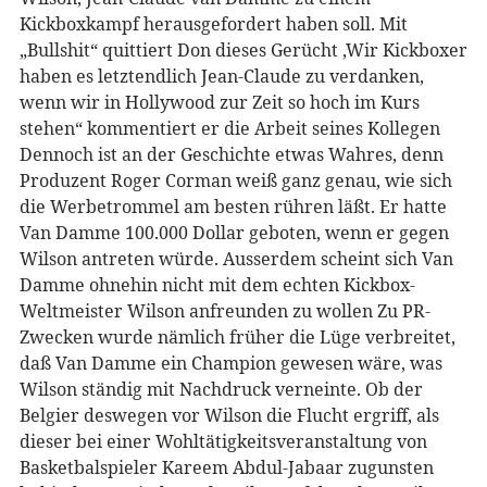
Kickboxkampf herausgefordert haben soll. Mit
„Bullshit“ quittiert Don dieses Gerücht ‚Wir Kickboxer
haben es letztendlich Jean-Claude zu verdanken,
wenn wir in Hollywood zur Zeit so hoch im Kurs
stehen“ kommentiert er die Arbeit seines Kollegen
Dennoch ist an der Geschichte etwas Wahres, denn
Produzent Roger Corman weiß ganz genau, wie sich
die Werbetrommel am besten rühren läßt. Er hatte
Van Damme 100.000 Dollar geboten, wenn er gegen
Wilson antreten würde. Ausserdem scheint sich Van
Damme ohnehin nicht mit dem echten Kickbox-
Weltmeister Wilson anfreunden zu wollen Zu PR-
Zwecken wurde nämlich früher die Lüge verbreitet,
daß Van Damme ein Champion gewesen wäre, was
Wilson ständig mit Nachdruck verneinte. Ob der
Belgier deswegen vor Wilson die Flucht ergriff, als
dieser bei einer Wohltätigkeitsveranstaltung von
Basketbalspieler Kareem Abdul-Jabaar zugunsten