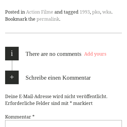
Posted in
Action Filme
and tagged
1993
,
pko
,
wka
.
Bookmark the
permalink
.
i
There are no comments
Add yours
Schreibe einen Kommentar
Deine E-Mail-Adresse wird nicht veröffentlicht.
Erforderliche Felder sind mit
*
markiert
Kommentar
*