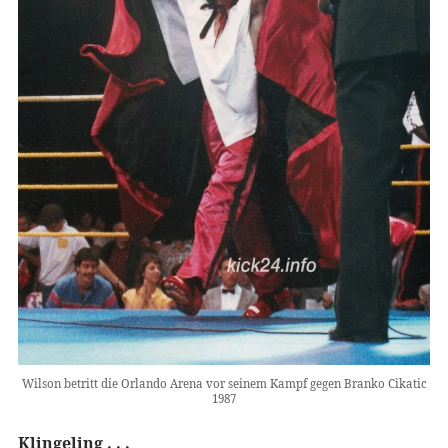
Wilson betritt die Orlando Arena vor seinem Kampf gegen Branko Cikatic
1987
Klingeling . . .