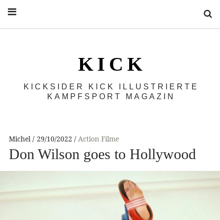
S
K I C K
KICKSIDER KICK ILLUSTRIERTE
KAMPFSPORT MAGAZIN
Michel
29/10/2022
Action Filme
Don Wilson goes to Hollywood