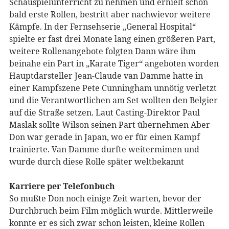
Schauspielunterricht zu nehmen und erhielt schon
bald erste Rollen, bestritt aber nachwievor weitere
Kämpfe. In der Fernsehserie „General Hospital“
spielte er fast drei Monate lang einen größeren Part,
weitere Rollenangebote folgten Dann wäre ihm
beinahe ein Part in „Karate Tiger“ angeboten worden
Hauptdarsteller Jean-Claude van Damme hatte in
einer Kampfszene Pete Cunningham unnötig verletzt
und die Verantwortlichen am Set wollten den Belgier
auf die Straße setzen. Laut Casting-Direktor Paul
Maslak sollte Wilson seinen Part übernehmen Aber
Don war gerade in Japan, wo er für einen Kampf
trainierte. Van Damme durfte weitermimen und
wurde durch diese Rolle später weltbekannt
Karriere per Telefonbuch
So mußte Don noch einige Zeit warten, bevor der
Durchbruch beim Film möglich wurde. Mittlerweile
konnte er es sich zwar schon leisten, kleine Rollen