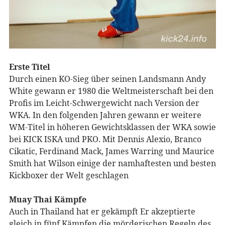
Erste Titel
Durch einen KO-Sieg über seinen Landsmann Andy
White gewann er 1980 die Weltmeisterschaft bei den
Profis im Leicht-Schwergewicht nach Version der
WKA. In den folgenden Jahren gewann er weitere
WM-Titel in höheren Gewichtsklassen der WKA sowie
bei KICK ISKA und PKO. Mit Dennis Alexio, Branco
Cikatic, Ferdinand Mack, James Warring und Maurice
Smith hat Wilson einige der namhaftesten und besten
Kickboxer der Welt geschlagen
Muay Thai Kämpfe
Auch in Thailand hat er gekämpft Er akzeptierte
gleich in fünf Kämpfen die mörderischen Regeln des