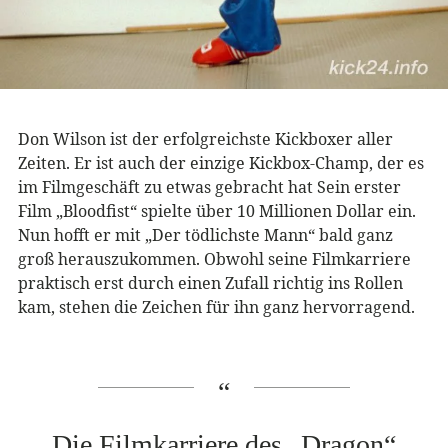
Don Wilson ist der erfolgreichste Kickboxer aller
Zeiten. Er ist auch der einzige Kickbox-Champ, der es
im Filmgeschäft zu etwas gebracht hat Sein erster
Film „Bloodfist“ spielte über 10 Millionen Dollar ein.
Nun hofft er mit „Der tödlichste Mann“ bald ganz
groß herauszukommen. Obwohl seine Filmkarriere
praktisch erst durch einen Zufall richtig ins Rollen
kam, stehen die Zeichen für ihn ganz hervorragend.
Die Filmkarriere des „Dragon“