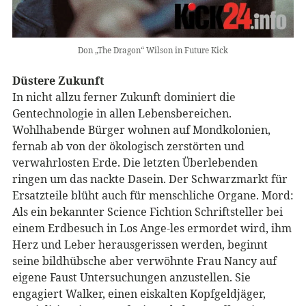
Don „The Dragon“ Wilson in Future Kick
Düstere Zukunft
In nicht allzu ferner Zukunft dominiert die
Gentechnologie in allen Lebensbereichen.
Wohlhabende Bürger wohnen auf Mondkolonien,
fernab ab von der ökologisch zerstörten und
verwahrlosten Erde. Die letzten Überlebenden
ringen um das nackte Dasein. Der Schwarzmarkt für
Ersatzteile blüht auch für menschliche Organe. Mord:
Als ein bekannter Science Fichtion Schriftsteller bei
einem Erdbesuch in Los Ange-les ermordet wird, ihm
Herz und Leber herausgerissen werden, beginnt
seine bildhübsche aber verwöhnte Frau Nancy auf
eigene Faust Untersuchungen anzustellen. Sie
engagiert Walker, einen eiskalten Kopfgeldjäger,