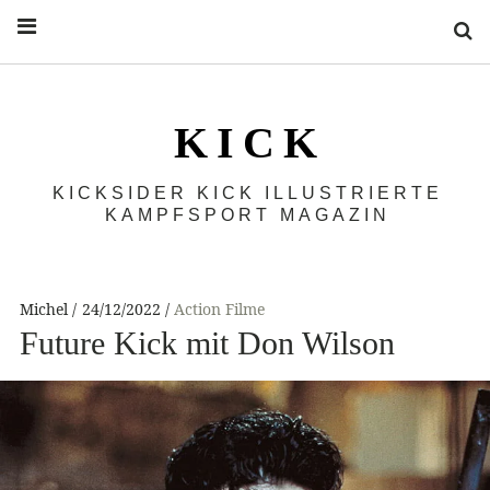
S
K I C K
KICKSIDER KICK ILLUSTRIERTE
KAMPFSPORT MAGAZIN
Michel
24/12/2022
Action Filme
Future Kick mit Don Wilson