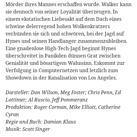
Mörder ihres Mannes erschaffen wurde. Walker kann
sie dennoch von seiner Loyalität überzeugen. In
einem ekstatischen Liebesakt auf dem Dach eines
schwine delerregend hohen Wolkenkratzers
verbünden sie sich und schwören, bei der Jagd auf
Hynes und seinen Handlanger zusammenzubleiben.
Eine gnadenlose High-Tech-Jagd beginnt Hynes
überschreitet in Panikden dünnen Grat zwischen
Genialität und bösartigem Wahnsinn. Eskommt zur
Verfolgung in Computernetzen und letzlich zum
Showdown in der Kanalisation von Los Angeles.
Darsteller: Don Wilson, Meg Foster; Chris Penn, Ed
Lottimer; Al Ruscio, Jeff Pommeranz
Produktion: Roger Corman, Mike Elliott, Catherine
Cyran
Regie und Buch: Damian Klaus
Musik: Scott Singer