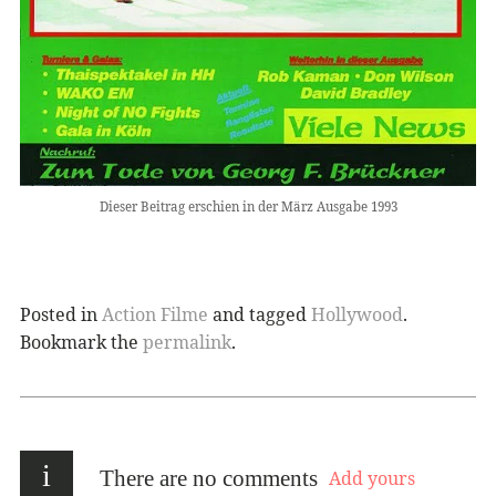
Dieser Beitrag erschien in der März Ausgabe 1993
Posted in
Action Filme
and tagged
Hollywood
.
Bookmark the
permalink
.
i
There are no comments
Add yours