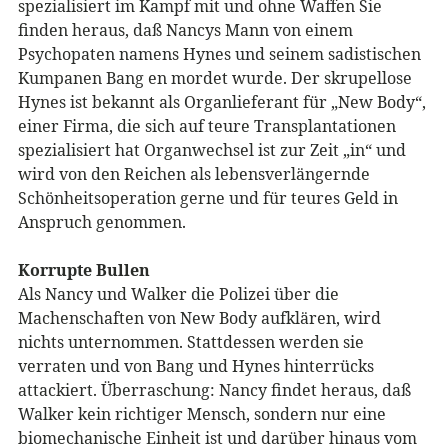
spezialisiert im Kampf mit und ohne Waffen Sie
finden heraus, daß Nancys Mann von einem
Psychopaten namens Hynes und seinem sadistischen
Kumpanen Bang en mordet wurde. Der skrupellose
Hynes ist bekannt als Organlieferant für „New Body“,
einer Firma, die sich auf teure Transplantationen
spezialisiert hat Organwechsel ist zur Zeit „in“ und
wird von den Reichen als lebensverlängernde
Schönheitsoperation gerne und für teures Geld in
Anspruch genommen.
Korrupte Bullen
Als Nancy und Walker die Polizei über die
Machenschaften von New Body aufklären, wird
nichts unternommen. Stattdessen werden sie
verraten und von Bang und Hynes hinterrücks
attackiert. Überraschung: Nancy findet heraus, daß
Walker kein richtiger Mensch, sondern nur eine
biomechanische Einheit ist und darüber hinaus vom