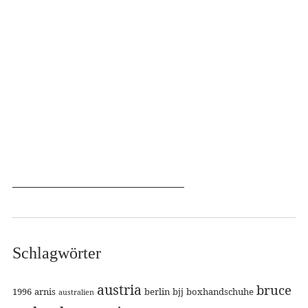
Schlagwörter
austria
bruce
1996
arnis
berlin
bjj
boxhandschuhe
australien