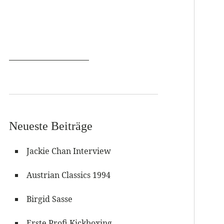
Neueste Beiträge
Jackie Chan Interview
Austrian Classics 1994
Birgid Sasse
Erste Profi Kickboxing