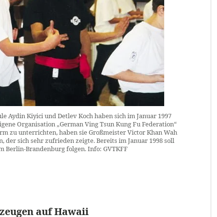
ule Aydin Kiyici und Detlev Koch haben sich im Januar 1997
eigene Organisation „German Ving Tsun Kung Fu Federation“
rm zu unterrichten, haben sie Großmeister Victor Khan Wah
der sich sehr zufrieden zeigte. Bereits im Januar 1998 soll
m Berlin-Brandenburg folgen. Info: GVTKFF
zeugen auf Hawaii