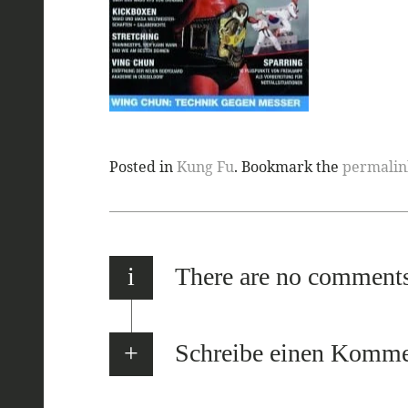
Posted in
Kung Fu
. Bookmark the
permalin
i
There are no comment
Schreibe einen Komme