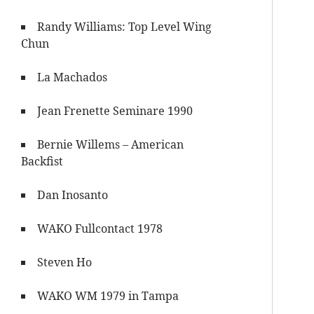
Randy Williams: Top Level Wing
Chun
La Machados
Jean Frenette Seminare 1990
Bernie Willems – American
Backfist
Dan Inosanto
WAKO Fullcontact 1978
Steven Ho
WAKO WM 1979 in Tampa