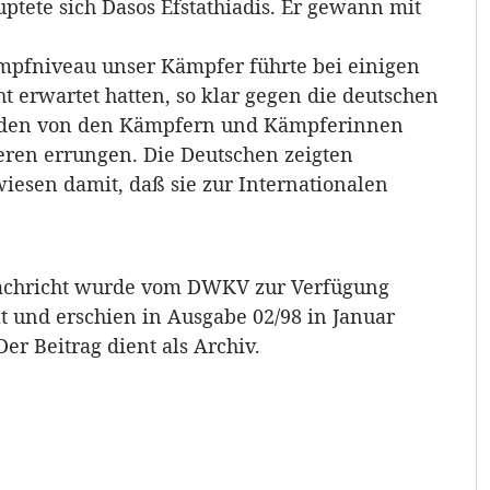
tete sich Dasos Efstathiadis. Er gewann mit
mpfniveau unser Kämpfer führte bei einigen
t erwartet hatten, so klar gegen die deutschen
urden von den Kämpfern und Kämpferinnen
eren errungen. Die Deutschen zeigten
esen damit, daß sie zur Internationalen
achricht wurde vom DWKV zur Verfügung
lt und erschien in Ausgabe 02/98 in Januar
Der Beitrag dient als Archiv.