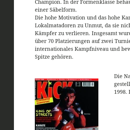
Champion. In der Formenklasse behaup
einer Säbelform.
Die hohe Motivation und das hohe Ka
Lokalmatadoren zu Unmut, da sie nich
Kämpfer zu verlieren. Insgesamt w
über 70 Platzierungen auf zwei Turni
internationales Kampfniveau und bewi
Spitze gehören.
Die N
gestel
1998. 