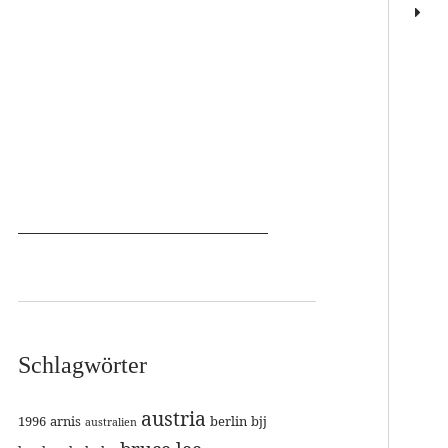
Schlagwörter
austria
1996
arnis
berlin
bjj
australien