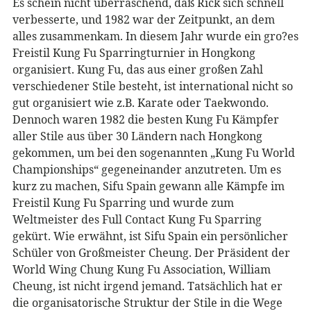
Es schein nicht überraschend, daß Rick sich schnell
verbesserte, und 1982 war der Zeitpunkt, an dem
alles zusammenkam. In diesem Jahr wurde ein gro?es
Freistil Kung Fu Sparringturnier in Hongkong
organisiert. Kung Fu, das aus einer großen Zahl
verschiedener Stile besteht, ist international nicht so
gut organisiert wie z.B. Karate oder Taekwondo.
Dennoch waren 1982 die besten Kung Fu Kämpfer
aller Stile aus über 30 Ländern nach Hongkong
gekommen, um bei den sogenannten „Kung Fu World
Championships“ gegeneinander anzutreten. Um es
kurz zu machen, Sifu Spain gewann alle Kämpfe im
Freistil Kung Fu Sparring und wurde zum
Weltmeister des Full Contact Kung Fu Sparring
gekürt. Wie erwähnt, ist Sifu Spain ein persönlicher
Schüler von Großmeister Cheung. Der Präsident der
World Wing Chung Kung Fu Association, William
Cheung, ist nicht irgend jemand. Tatsächlich hat er
die organisatorische Struktur der Stile in die Wege