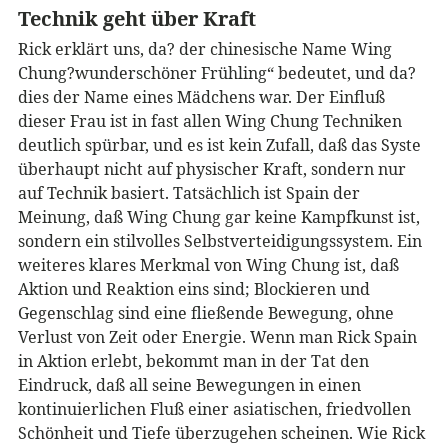
Technik geht über Kraft
Rick erklärt uns, da? der chinesische Name Wing
Chung?wunderschöner Frühling“ bedeutet, und da?
dies der Name eines Mädchens war. Der Einfluß
dieser Frau ist in fast allen Wing Chung Techniken
deutlich spürbar, und es ist kein Zufall, daß das Syste
überhaupt nicht auf physischer Kraft, sondern nur
auf Technik basiert. Tatsächlich ist Spain der
Meinung, daß Wing Chung gar keine Kampfkunst ist,
sondern ein stilvolles Selbstverteidigungssystem. Ein
weiteres klares Merkmal von Wing Chung ist, daß
Aktion und Reaktion eins sind; Blockieren und
Gegenschlag sind eine fließende Bewegung, ohne
Verlust von Zeit oder Energie. Wenn man Rick Spain
in Aktion erlebt, bekommt man in der Tat den
Eindruck, daß all seine Bewegungen in einen
kontinuierlichen Fluß einer asiatischen, friedvollen
Schönheit und Tiefe überzugehen scheinen. Wie Rick