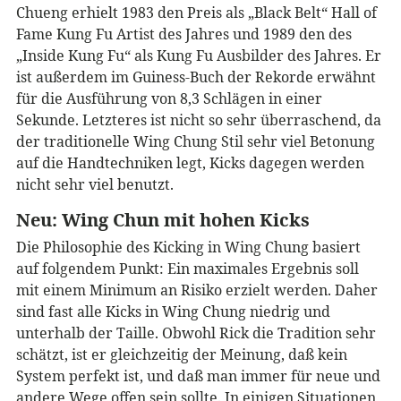
Chueng erhielt 1983 den Preis als „Black Belt“ Hall of
Fame Kung Fu Artist des Jahres und 1989 den des
„Inside Kung Fu“ als Kung Fu Ausbilder des Jahres. Er
ist außerdem im Guiness-Buch der Rekorde erwähnt
für die Ausführung von 8,3 Schlägen in einer
Sekunde. Letzteres ist nicht so sehr überraschend, da
der traditionelle Wing Chung Stil sehr viel Betonung
auf die Handtechniken legt, Kicks dagegen werden
nicht sehr viel benutzt.
Neu: Wing Chun mit hohen Kicks
Die Philosophie des Kicking in Wing Chung basiert
auf folgendem Punkt: Ein maximales Ergebnis soll
mit einem Minimum an Risiko erzielt werden. Daher
sind fast alle Kicks in Wing Chung niedrig und
unterhalb der Taille. Obwohl Rick die Tradition sehr
schätzt, ist er gleichzeitig der Meinung, daß kein
System perfekt ist, und daß man immer für neue und
andere Wege offen sein sollte. In einigen Situationen