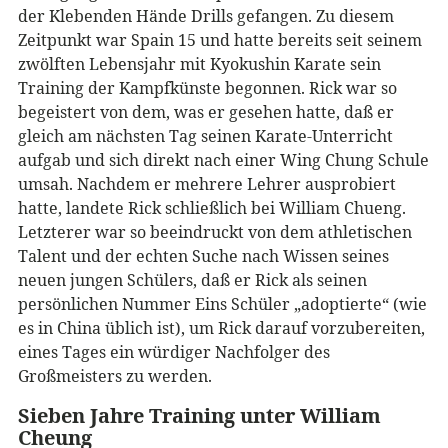
der Klebenden Hände Drills gefangen. Zu diesem
Zeitpunkt war Spain 15 und hatte bereits seit seinem
zwölften Lebensjahr mit Kyokushin Karate sein
Training der Kampfkünste begonnen. Rick war so
begeistert von dem, was er gesehen hatte, daß er
gleich am nächsten Tag seinen Karate-Unterricht
aufgab und sich direkt nach einer Wing Chung Schule
umsah. Nachdem er mehrere Lehrer ausprobiert
hatte, landete Rick schließlich bei William Chueng.
Letzterer war so beeindruckt von dem athletischen
Talent und der echten Suche nach Wissen seines
neuen jungen Schülers, daß er Rick als seinen
persönlichen Nummer Eins Schüler „adoptierte“ (wie
es in China üblich ist), um Rick darauf vorzubereiten,
eines Tages ein würdiger Nachfolger des
Großmeisters zu werden.
Sieben Jahre Training unter William
Cheung