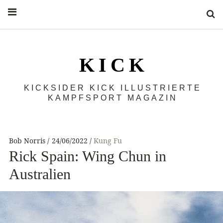
S
K I C K
KICKSIDER KICK ILLUSTRIERTE
KAMPFSPORT MAGAZIN
Bob Norris
24/06/2022
Kung Fu
Rick Spain: Wing Chun in
Australien