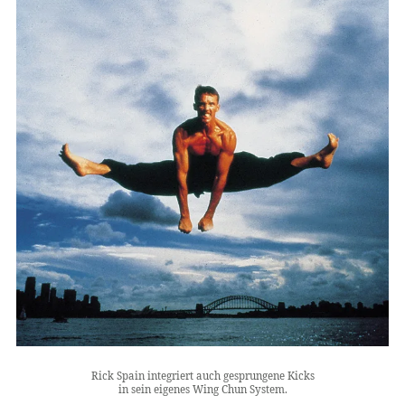
Rick Spain integriert auch gesprungene Kicks
in sein eigenes Wing Chun System.