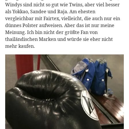
Windys sind nicht so gut wie Twins, aber viel besser
als Yokkao, Sandee und Raja. Am ehesten
vergleichbar mit Fairtex, vielleicht, die auch nur ein
dünnes Polster aufweisen. Aber das ist nur meine
Meinung. Ich bin nicht der größte Fan von
thailändischen Marken und würde sie eher nicht
mehr kaufen.