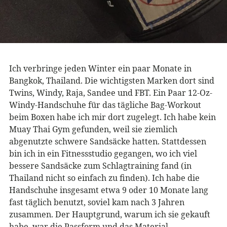
Ich verbringe jeden Winter ein paar Monate in
Bangkok, Thailand. Die wichtigsten Marken dort sind
Twins, Windy, Raja, Sandee und FBT. Ein Paar 12-Oz-
Windy-Handschuhe für das tägliche Bag-Workout
beim Boxen habe ich mir dort zugelegt. Ich habe kein
Muay Thai Gym gefunden, weil sie ziemlich
abgenutzte schwere Sandsäcke hatten. Stattdessen
bin ich in ein Fitnessstudio gegangen, wo ich viel
bessere Sandsäcke zum Schlagtraining fand (in
Thailand nicht so einfach zu finden). Ich habe die
Handschuhe insgesamt etwa 9 oder 10 Monate lang
fast täglich benutzt, soviel kam nach 3 ​​Jahren
zusammen. Der Hauptgrund, warum ich sie gekauft
habe, war die Passform und das Material.