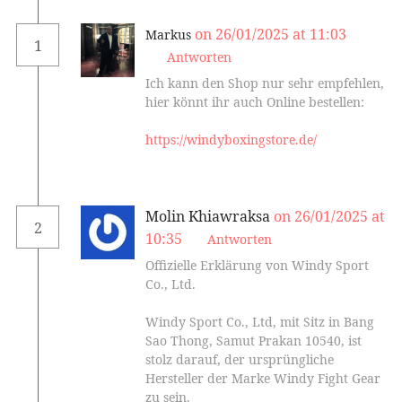
on 26/01/2025 at 11:03
Markus
1
Antworten
Ich kann den Shop nur sehr empfehlen,
hier könnt ihr auch Online bestellen:
https://windyboxingstore.de/
Molin Khiawraksa
on 26/01/2025 at
2
10:35
Antworten
Offizielle Erklärung von Windy Sport
Co., Ltd.
Windy Sport Co., Ltd, mit Sitz in Bang
Sao Thong, Samut Prakan 10540, ist
stolz darauf, der ursprüngliche
Hersteller der Marke Windy Fight Gear
zu sein.