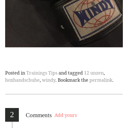
Posted in
Trainings Tips
and tagged
12 unzen
,
boxhandschuhe
,
windy
. Bookmark the
permalink
.
2
Comments
Add yours