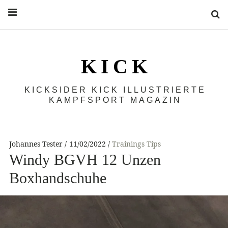
S
K I C K
KICKSIDER KICK ILLUSTRIERTE
KAMPFSPORT MAGAZIN
Johannes Tester
11/02/2022
Trainings Tips
Windy BGVH 12 Unzen
Boxhandschuhe