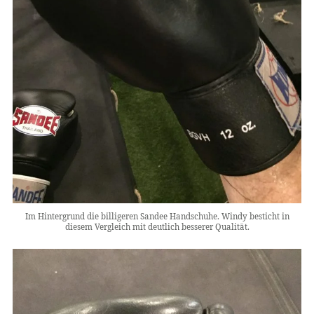
Im Hintergrund die billigeren Sandee Handschuhe. Windy besticht in
diesem Vergleich mit deutlich besserer Qualität.