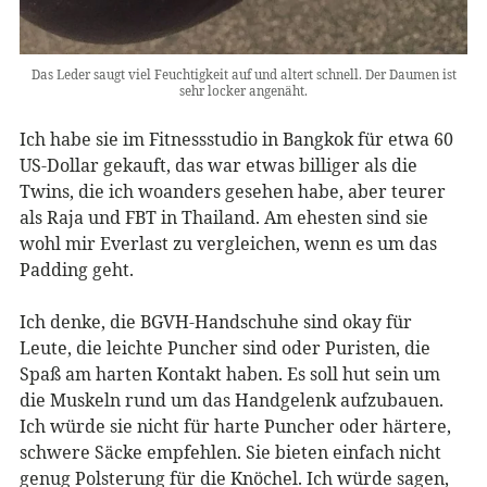
Das Leder saugt viel Feuchtigkeit auf und altert schnell. Der Daumen ist
sehr locker angenäht.
Ich habe sie im Fitnessstudio in Bangkok für etwa 60
US-Dollar gekauft, das war etwas billiger als die
Twins, die ich woanders gesehen habe, aber teurer
als Raja und FBT in Thailand. Am ehesten sind sie
wohl mir Everlast zu vergleichen, wenn es um das
Padding geht.
Ich denke, die BGVH-Handschuhe sind okay für
Leute, die leichte Puncher sind oder Puristen, die
Spaß am harten Kontakt haben. Es soll hut sein um
die Muskeln rund um das Handgelenk aufzubauen.
Ich würde sie nicht für harte Puncher oder härtere,
schwere Säcke empfehlen. Sie bieten einfach nicht
genug Polsterung für die Knöchel. Ich würde sagen,