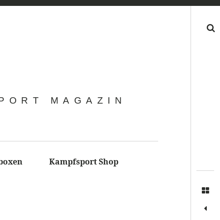
Search
SPORT MAGAZIN
boxen
Kampfsport Shop