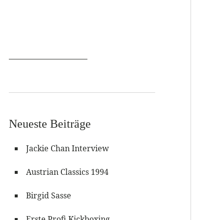
Neueste Beiträge
Jackie Chan Interview
Austrian Classics 1994
Birgid Sasse
Erste Profi Kickboxing