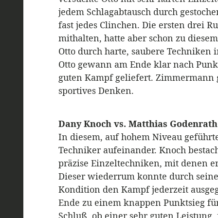
jedem Schlagabtausch durch gestoche
fast jedes Clinchen. Die ersten dre
mithalten, hatte aber schon zu diese
Otto durch harte, saubere Techniken 
Otto gewann am Ende klar nach Punkt
guten Kampf geliefert. Zimmermann gi
sportives Denken.
Dany Knoch vs. Matthias Godenrath
In diesem, auf hohem Niveau geführt
Techniker aufeinander. Knoch bestac
präzise Einzeltechniken, mit denen 
Dieser wiederrum konnte durch seine
Kondition den Kampf jederzeit ausgeg
Ende zu einem knappen Punktsieg fü
Schluß, ob einer sehr guten Leistung,