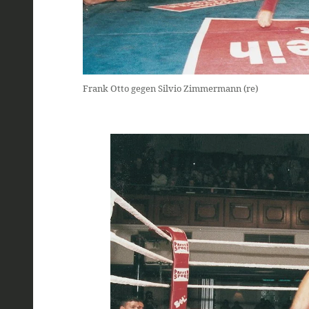
Frank Otto gegen Silvio Zimmermann (re)