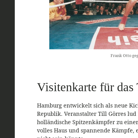
Frank Otto ge
Visitenkarte für da
Hamburg entwickelt sich als neue Ki
Republik. Veranstalter Till Görres lu
holländische Spitzenkämpfer zu einer
volles Haus und spannende Kämpfe, ei