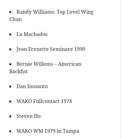
Randy Williams: Top Level Wing
Chun
La Machados
Jean Frenette Seminare 1990
Bernie Willems – American
Backfist
Dan Inosanto
WAKO Fullcontact 1978
Steven Ho
WAKO WM 1979 in Tampa