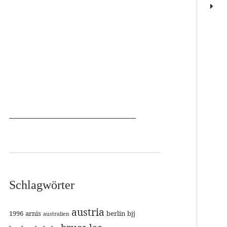
Schlagwörter
austria
1996
arnis
berlin
bjj
australien