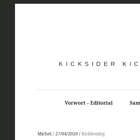
KICKSIDER KI
Vorwort – Editorial
Sam
Michel
27/04/2020
Kickboxing