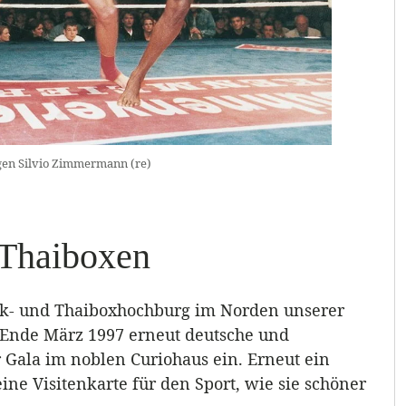
gen Silvio Zimmermann (re)
s Thaiboxen
ck- und Thaiboxhochburg im Norden unserer
d Ende März 1997 erneut deutsche und
 Gala im noblen Curiohaus ein. Erneut ein
ne Visitenkarte für den Sport, wie sie schöner