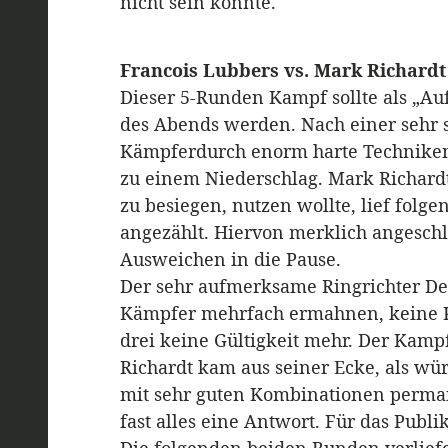
nicht sein könnte.
Francois Lubbers vs. Mark Richardt
Dieser 5-Runden Kampf sollte als „Auf
des Abends werden. Nach einer sehr s
Kämpferdurch enorm harte Techniken
zu einem Niederschlag. Mark Richardt,
zu besiegen, nutzen wollte, lief folg
angezählt. Hiervon merklich angeschla
Ausweichen in die Pause.
Der sehr aufmerksame Ringrichter De
Kämpfer mehrfach ermahnen, keine K
drei keine Gültigkeit mehr. Der Kam
Richardt kam aus seiner Ecke, als wür
mit sehr guten Kombinationen perman
fast alles eine Antwort. Für das Publi