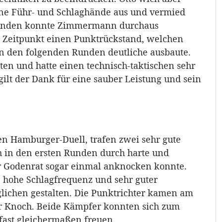
ne Führ- und Schlaghände aus und vermied
i Runden konnte Zimmermann durchaus
m Zeitpunkt einen Punktrückstand, welchen
in den folgenden Runden deutliche ausbaute.
en und hatte einen technisch-taktischen sehr
lt der Dank für eine sauber Leistung und sein
en Hamburger-Duell, trafen zwei sehr gute
h in den ersten Runden durch harte und
er Godenrat sogar einmal anknocken konnte.
 hohe Schlagfrequenz und sehr guter
lichen gestalten. Die Punktrichter kamen am
r Knoch. Beide Kämpfer konnten sich zum
 fast gleichermaßen freuen.