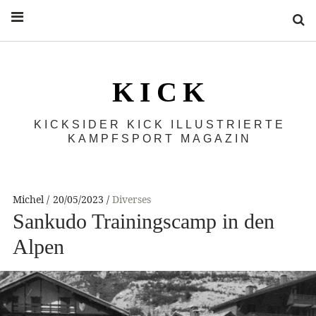
S
K I C K
KICKSIDER KICK ILLUSTRIERTE
KAMPFSPORT MAGAZIN
Michel
20/05/2023
Diverses
Sankudo Trainingscamp in den
Alpen