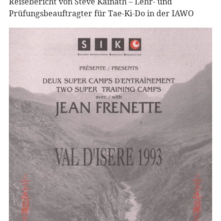
Reisebericht von Steve Kainath – Lehr- und
Prüfungsbeauftragter für Tae-Ki-Do in der IAWO