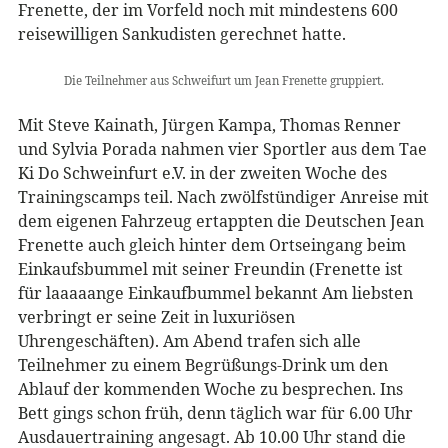
Frenette, der im Vorfeld noch mit mindestens 600
reisewilligen Sankudisten gerechnet hatte.
Die Teilnehmer aus Schweifurt um Jean Frenette gruppiert.
Mit Steve Kainath, Jürgen Kampa, Thomas Renner
und Sylvia Porada nahmen vier Sportler aus dem Tae
Ki Do Schweinfurt e.V. in der zweiten Woche des
Trainingscamps teil. Nach zwölfstündiger Anreise mit
dem eigenen Fahrzeug ertappten die Deutschen Jean
Frenette auch gleich hinter dem Ortseingang beim
Einkaufsbummel mit seiner Freundin (Frenette ist
für laaaaange Einkaufbummel bekannt Am liebsten
verbringt er seine Zeit in luxuriösen
Uhrengeschäften). Am Abend trafen sich alle
Teilnehmer zu einem Begrüßungs-Drink um den
Ablauf der kommenden Woche zu besprechen. Ins
Bett gings schon früh, denn täglich war für 6.00 Uhr
Ausdauertraining angesagt. Ab 10.00 Uhr stand die