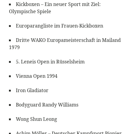
Kickboxen – Ein neuer Sport mit Ziel:
Olympische Spiele
Europarangliste im Frauen-Kickboxen
Dritte WAKO Europameisterschaft in Mailand
1979
5. Leneis Open in Rüsselsheim
Vienna Open 1994
Iron Gladiator
Bodyguard Randy Williams
Wong Shun Leong
Achim Möller – Deutscher Kampfsport Pionier