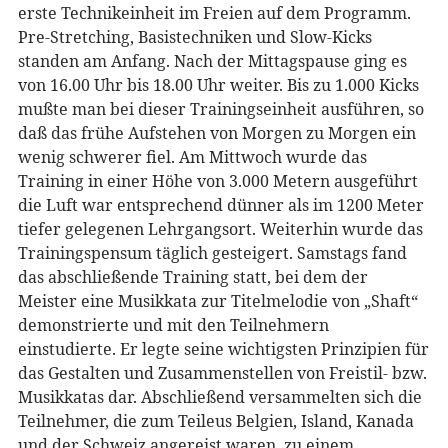
erste Technikeinheit im Freien auf dem Programm.
Pre-Stretching, Basistechniken und Slow-Kicks
standen am Anfang. Nach der Mittagspause ging es
von 16.00 Uhr bis 18.00 Uhr weiter. Bis zu 1.000 Kicks
mußte man bei dieser Trainingseinheit ausführen, so
daß das frühe Aufstehen von Morgen zu Morgen ein
wenig schwerer fiel. Am Mittwoch wurde das
Training in einer Höhe von 3.000 Metern ausgeführt
die Luft war entsprechend dünner als im 1200 Meter
tiefer gelegenen Lehrgangsort. Weiterhin wurde das
Trainingspensum täglich gesteigert. Samstags fand
das abschließende Training statt, bei dem der
Meister eine Musikkata zur Titelmelodie von „Shaft“
demonstrierte und mit den Teilnehmern
einstudierte. Er legte seine wichtigsten Prinzipien für
das Gestalten und Zusammenstellen von Freistil- bzw.
Musikkatas dar. Abschließend versammelten sich die
Teilnehmer, die zum Teileus Belgien, Island, Kanada
und der Schweiz angereist waren, zu einem