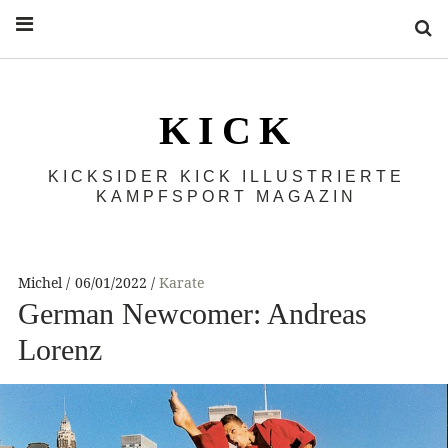
S
K I C K
KICKSIDER KICK ILLUSTRIERTE
KAMPFSPORT MAGAZIN
Michel
06/01/2022
Karate
German Newcomer: Andreas
Lorenz