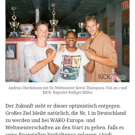
Andreas Dieckmann mit Ex-Weltmeister Kevin Thompson, USA (m.) und
KICK- Reporter Rüdiger Miller
Der Zukunft sieht er dieser optimistisch entgegen.
Großes Ziel bleibt natürlich, die Nr. 1 in Deutschland
zu werden und bei WAKO-Europa- und
Weltmeisterschaften an den Start zu gehen. Falls es
seine finanziellen Verhältnisse zulassen, (Andi