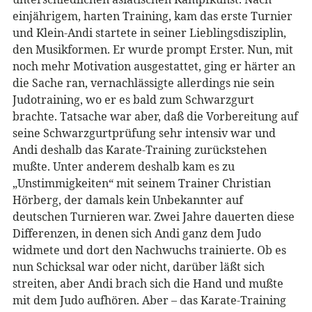
einjährigem, harten Training, kam das erste Turnier
und Klein-Andi startete in seiner Lieblingsdisziplin,
den Musikformen. Er wurde prompt Erster. Nun, mit
noch mehr Motivation ausgestattet, ging er härter an
die Sache ran, vernachlässigte allerdings nie sein
Judotraining, wo er es bald zum Schwarzgurt
brachte. Tatsache war aber, daß die Vorbereitung auf
seine Schwarzgurtprüfung sehr intensiv war und
Andi deshalb das Karate-Training zurückstehen
mußte. Unter anderem deshalb kam es zu
„Unstimmigkeiten“ mit seinem Trainer Christian
Hörberg, der damals kein Unbekannter auf
deutschen Turnieren war. Zwei Jahre dauerten diese
Differenzen, in denen sich Andi ganz dem Judo
widmete und dort den Nachwuchs trainierte. Ob es
nun Schicksal war oder nicht, darüber läßt sich
streiten, aber Andi brach sich die Hand und mußte
mit dem Judo aufhören. Aber – das Karate-Training