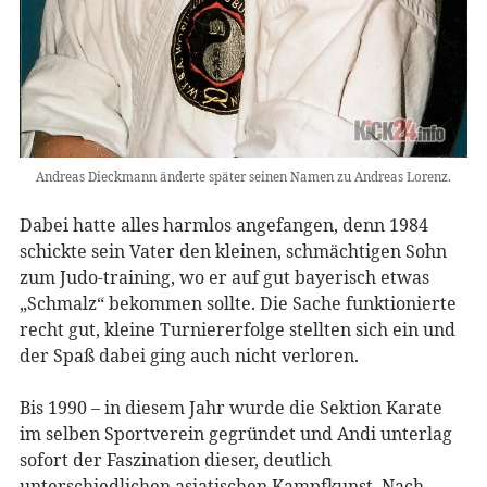
Andreas Dieckmann änderte später seinen Namen zu Andreas Lorenz.
Dabei hatte alles harmlos angefangen, denn 1984
schickte sein Vater den kleinen, schmächtigen Sohn
zum Judo-training, wo er auf gut bayerisch etwas
„Schmalz“ bekommen sollte. Die Sache funktionierte
recht gut, kleine Turniererfolge stellten sich ein und
der Spaß dabei ging auch nicht verloren.
Bis 1990 – in diesem Jahr wurde die Sektion Karate
im selben Sportverein gegründet und Andi unterlag
sofort der Faszination dieser, deutlich
unterschiedlichen asiatischen Kampfkunst. Nach