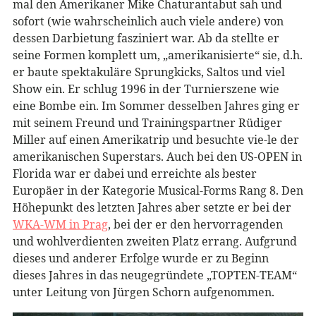
mal den Amerikaner Mike Chaturantabut sah und
sofort (wie wahrscheinlich auch viele andere) von
dessen Darbietung fasziniert war. Ab da stellte er
seine Formen komplett um, „amerikanisierte“ sie, d.h.
er baute spektakuläre Sprungkicks, Saltos und viel
Show ein. Er schlug 1996 in der Turnierszene wie
eine Bombe ein. Im Sommer desselben Jahres ging er
mit seinem Freund und Trainingspartner Rüdiger
Miller auf einen Amerikatrip und besuchte vie-le der
amerikanischen Superstars. Auch bei den US-OPEN in
Florida war er dabei und erreichte als bester
Europäer in der Kategorie Musical-Forms Rang 8. Den
Höhepunkt des letzten Jahres aber setzte er bei der
WKA-WM in Prag
, bei der er den hervorragenden
und wohlverdienten zweiten Platz errang. Aufgrund
dieses und anderer Erfolge wurde er zu Beginn
dieses Jahres in das neugegründete „TOPTEN-TEAM“
unter Leitung von Jürgen Schorn aufgenommen.