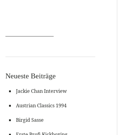
Neueste Beiträge
Jackie Chan Interview
Austrian Classics 1994
Birgid Sasse
Erste Profi Kickboxing