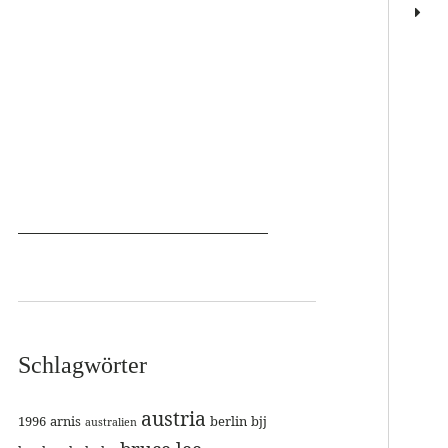
Schlagwörter
austria
1996
arnis
berlin
bjj
australien