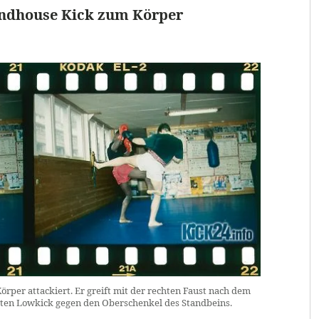
undhouse Kick zum Körper
rper attackiert. Er greift mit der rechten Faust nach dem
hten Lowkick gegen den Oberschenkel des Standbeins.