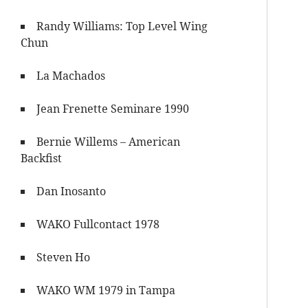
Randy Williams: Top Level Wing
Chun
La Machados
Jean Frenette Seminare 1990
Bernie Willems – American
Backfist
Dan Inosanto
WAKO Fullcontact 1978
Steven Ho
WAKO WM 1979 in Tampa