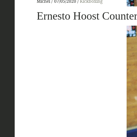
Michel
07/05/2020
Kickboxing
Ernesto Hoost Counter