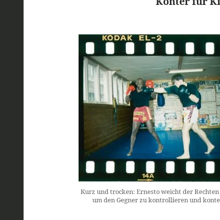
Konter für K
Kurz und trocken: Ernesto weicht der Rechten m
um den Gegner zu kontrollieren und konte