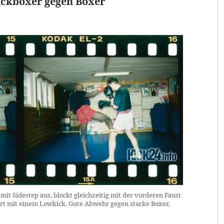
ickboxer gegen Boxer
it Sidestep aus, blockt gleichzeitig mit der vorderen Faust
rt mit einem Lowkick. Gute Abwehr gegen starke Boxer.