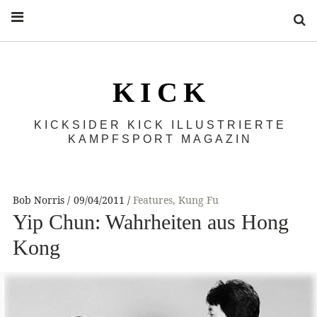
S
K I C K
KICKSIDER KICK ILLUSTRIERTE
KAMPFSPORT MAGAZIN
Bob Norris
09/04/2011
Features
,
Kung Fu
Yip Chun: Wahrheiten aus Hong
Kong