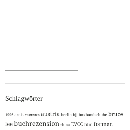
Schlagwörter
austria
bruce
1996
arnis
berlin
bjj
boxhandschuhe
australien
buchrezension
lee
formen
EVCC
film
china