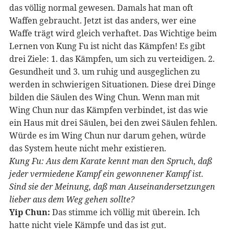
das völlig normal gewesen. Damals hat man oft
Waffen gebraucht. Jetzt ist das anders, wer eine
Waffe trägt wird gleich verhaftet. Das Wichtige beim
Lernen von Kung Fu ist nicht das Kämpfen! Es gibt
drei Ziele: 1. das Kämpfen, um sich zu verteidigen. 2.
Gesundheit und 3. um ruhig und ausgeglichen zu
werden in schwierigen Situationen. Diese drei Dinge
bilden die Säulen des Wing Chun. Wenn man mit
Wing Chun nur das Kämpfen verbindet, ist das wie
ein Haus mit drei Säulen, bei den zwei Säulen fehlen.
Würde es im Wing Chun nur darum gehen, würde
das System heute nicht mehr existieren.
Kung Fu: Aus dem Karate kennt man den Spruch, daß
jeder vermiedene Kampf ein gewonnener Kampf ist.
Sind sie der Meinung, daß man Auseinandersetzungen
lieber aus dem Weg gehen sollte?
Yip Chun:
Das stimme ich völlig mit überein. Ich
hatte nicht viele Kämpfe und das ist gut.