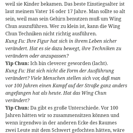
weil sie Kinder bekamen. Das beste Einstiegsalter ist
laut meinem Vater 16 oder 17 Jahre. Man sollte so alt
sein, weil man sein Gehirn benutzen muß um Wing
Chun auszuführen. Wer zu klein ist, kann die Wing
Chun Techniken nicht richtig ausführen.
Kung Fu: Ihre Figur hat sich in ihrem Leben sicher
verändert. Hat es sie dazu bewegt, ihre Techniken zu
verändern oder anzupassen?
Yip Chun:
Ich bin cleverer geworden (lacht).
Kung Fu: Hat sich nicht die Form der Ausführung
verändert? Viele Menschen stellen sich vor, daß man
vor 100 Jahren einen Kampf auf der Straße ganz anders
angefangen hat als heute. Hat das Wing Chun
verändert?
Yip Chun:
Da gibt es große Unterschiede. Vor 100
Jahren hätten wir so zusammensitzen können und
wenn irgendwo in der anderen Ecke des Raumes
zwei Leute mit dem Schwert gefochten hätten, wäre