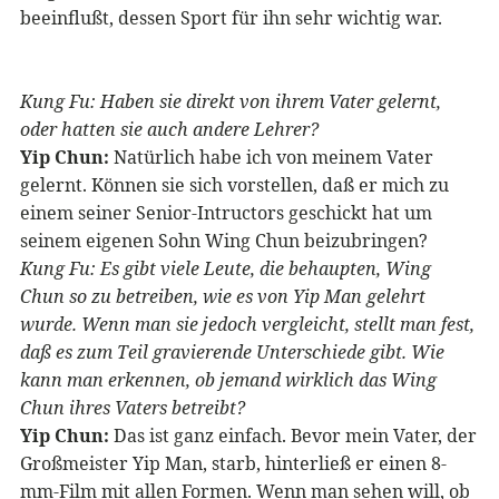
beeinflußt, dessen Sport für ihn sehr wichtig war.
Kung Fu: Haben sie direkt von ihrem Vater gelernt,
oder hatten sie auch andere Lehrer?
Yip Chun:
Natürlich habe ich von meinem Vater
gelernt. Können sie sich vorstellen, daß er mich zu
einem seiner Senior-Intructors geschickt hat um
seinem eigenen Sohn Wing Chun beizubringen?
Kung Fu: Es gibt viele Leute, die behaupten, Wing
Chun so zu betreiben, wie es von Yip Man gelehrt
wurde. Wenn man sie jedoch vergleicht, stellt man fest,
daß es zum Teil gravierende Unterschiede gibt. Wie
kann man erkennen, ob jemand wirklich das Wing
Chun ihres Vaters betreibt?
Yip Chun:
Das ist ganz einfach. Bevor mein Vater, der
Großmeister Yip Man, starb, hinterließ er einen 8-
mm-Film mit allen Formen. Wenn man sehen will, ob