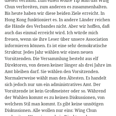
diesen Verband. Zum einen wollte Yip Man das Wing
Chun verbreiten, zum anderen es zusammenhalten.
Bis heute haben wir diese beiden Ziele erreicht. In
Hong Kong funktioniert es. In andere Länder reichen
die Hände des Verbandes nicht. Aber wir hoffen, daß
auch das einmal erreicht wird. Ich würde mich
freuen, wenn sie ihre Leser über unsere Association
informieren können. Es ist eine sehr demokratische
Struktur. Jedes Jahr wählen wir einen neuen
Vorsitzenden. Die Versammlung besteht aus elf
Direktoren, von denen keiner länger als drei Jahre im
Amt bleiben darf. Sie wählen den Vorsitzenden.
Normalerweise wählt man den Ältesten. Es handelt
sich jedoch nur um ein administratives Amt. Der
Vorsitzende ist kein Großmeister oder so. Während
der Wahlen kommt es zu keinen Diskussionen, von
welchem Stil man kommt. Es gibt keine unnötigen
Diskussionen. Alle wollen nur eins: Wing Chun