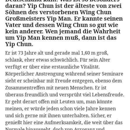
daran?
Yip Chun ist der älteste von zwei
Söhnen des verstorbenen Wing Chun
Großmeisters Yip Man
. Er kannte seinen
Vater und dessen Wing Chun so gut wie
kein anderer. Wen jemand die Wahrheit
um Yip Man kennen muß, dann ist das
Yip Chun.
Er ist 73 Jahre alt und gerade mal 1,60 m groß,
schlank, eher etwas schwächlich. Für sein Alter
verfügt er über eine erstaunliche Vitalität.
Körperlicher Anstrengung während seiner Seminare
sieht er scheinbar mit Freude entgegen, ebenso dem
Zusammentreffen mit neuen Menschen. Er ist
überaus freundlich und versprüht viel Lebensfreude.
Er geht derart offen mit Leuten um, man könnte
meinen, er würde jeden schon viele Jahre kennen
und sich gerne mit ihnen unterhalten. Sicher, er
genießt hier eine Aufmerksamkeit, die weit über das
Normale hinausgeht, doch von Arroganz und