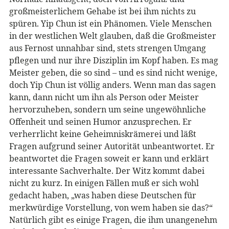
großmeisterlichem Gehabe ist bei ihm nichts zu
spüren. Yip Chun ist ein Phänomen. Viele Menschen
in der westlichen Welt glauben, daß die Großmeister
aus Fernost unnahbar sind, stets strengen Umgang
pflegen und nur ihre Disziplin im Kopf haben. Es mag
Meister geben, die so sind – und es sind nicht wenige,
doch Yip Chun ist völlig anders. Wenn man das sagen
kann, dann nicht um ihn als Person oder Meister
hervorzuheben, sondern um seine ungewöhnliche
Offenheit und seinen Humor anzusprechen. Er
verherrlicht keine Geheimniskrämerei und läßt
Fragen aufgrund seiner Autorität unbeantwortet. Er
beantwortet die Fragen soweit er kann und erklärt
interessante Sachverhalte. Der Witz kommt dabei
nicht zu kurz. In einigen Fällen muß er sich wohl
gedacht haben, „was haben diese Deutschen für
merkwürdige Vorstellung, von wem haben sie das?“
Natürlich gibt es einige Fragen, die ihm unangenehm