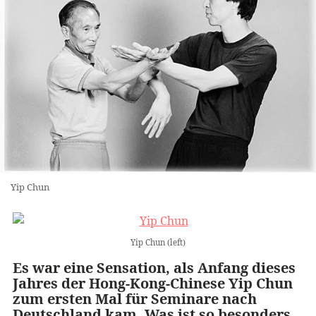
Yip Chun
Yip Chun (left)
Es war eine Sensation, als Anfang dieses
Jahres der Hong-Kong-Chinese
Yip Chun
zum ersten Mal für Seminare nach
Deutschland kam. Was ist so besonders