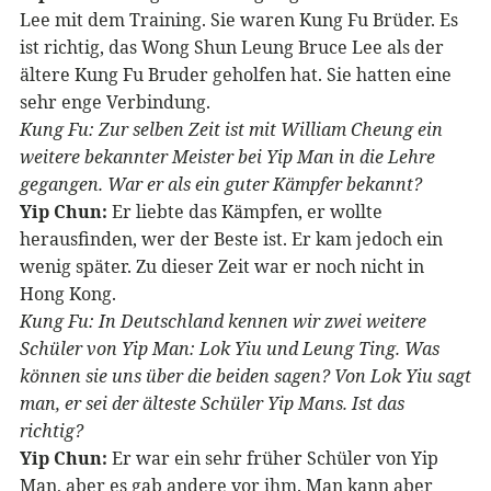
Lee mit dem Training. Sie waren Kung Fu Brüder. Es
ist richtig, das Wong Shun Leung Bruce Lee als der
ältere Kung Fu Bruder geholfen hat. Sie hatten eine
sehr enge Verbindung.
Kung Fu: Zur selben Zeit ist mit William Cheung ein
weitere bekannter Meister bei Yip Man in die Lehre
gegangen. War er als ein guter Kämpfer bekannt?
Yip Chun:
Er liebte das Kämpfen, er wollte
herausfinden, wer der Beste ist. Er kam jedoch ein
wenig später. Zu dieser Zeit war er noch nicht in
Hong Kong.
Kung Fu: In Deutschland kennen wir zwei weitere
Schüler von Yip Man: Lok Yiu und Leung Ting. Was
können sie uns über die beiden sagen? Von Lok Yiu sagt
man, er sei der älteste Schüler Yip Mans. Ist das
richtig?
Yip Chun:
Er war ein sehr früher Schüler von Yip
Man, aber es gab andere vor ihm. Man kann aber