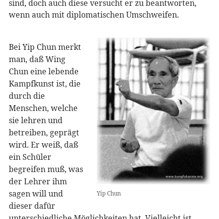
sind, doch auch diese versucht er zu beantworten,
wenn auch mit diplomatischen Umschweifen.
Bei Yip Chun merkt
man, daß Wing
Chun eine lebende
Kampfkunst ist, die
durch die
Menschen, welche
sie lehren und
betreiben, geprägt
wird. Er weiß, daß
ein Schüler
begreifen muß, was
der Lehrer ihm
sagen will und
Yip Chun
dieser dafür
unterschiedliche Möglichkeiten hat. Vielleicht ist