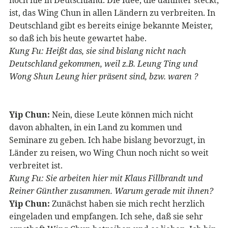
noch nie in Deutschland. Die Idee, die dahinter steckt,
ist, das Wing Chun in allen Ländern zu verbreiten. In
Deutschland gibt es bereits einige bekannte Meister,
so daß ich bis heute gewartet habe.
Kung Fu: Heißt das, sie sind bislang nicht nach
Deutschland gekommen, weil z.B. Leung Ting und
Wong Shun Leung hier präsent sind, bzw. waren ?
Yip Chun:
Nein, diese Leute können mich nicht
davon abhalten, in ein Land zu kommen und
Seminare zu geben. Ich habe bislang bevorzugt, in
Länder zu reisen, wo Wing Chun noch nicht so weit
verbreitet ist.
Kung Fu: Sie arbeiten hier mit Klaus Fillbrandt und
Reiner Günther zusammen. Warum gerade mit ihnen?
Yip Chun:
Zunächst haben sie mich recht herzlich
eingeladen und empfangen. Ich sehe, daß sie sehr