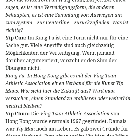
sagen, es ist eine Verteidigungsform, die anderen
behaupten, es ist eine Sammlung von Auswegen um
zum System – zur Centerline – zurückzufinden. Was ist
richtig?
Yip Cun:
Im Kung Fu ist eine Form nicht nur für eine
Sache gut. Viele Angriffe sind auch gleichzeitig
Möglichkeiten der Verteidigung. Wenn jemand
darüber argumentiert, versteht er den Sinn der
Übungen nicht.
Kung Fu: In Hong Kong gibt es mit der Ving Tsun
Athletic Association einen Verband für die Kunst Yip
Mans. Wie sieht hier die Zukunft aus? Wird man
versuchen, einen Standard zu etablieren oder weiterhin
neutral bleiben?
Yip Chun:
Die
Ving Tsun Athletic Association
von
Hong Kong wurde erstmals 1967 gegründet. Damals
war
Yip Man
noch am Leben. Es gab zwei Gründe für