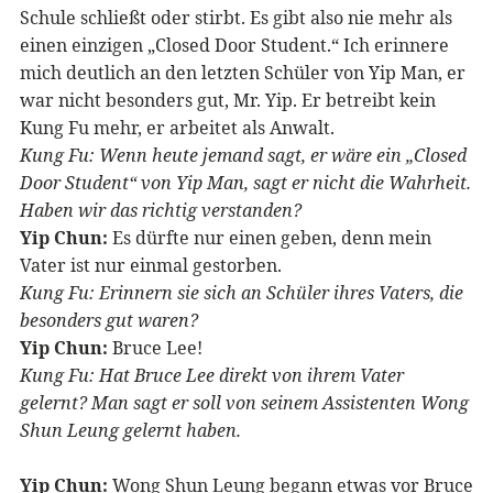
Schule schließt oder stirbt. Es gibt also nie mehr als
einen einzigen „Closed Door Student.“ Ich erinnere
mich deutlich an den letzten Schüler von Yip Man, er
war nicht besonders gut, Mr. Yip. Er betreibt kein
Kung Fu mehr, er arbeitet als Anwalt.
Kung Fu: Wenn heute jemand sagt, er wäre ein „Closed
Door Student“ von Yip Man, sagt er nicht die Wahrheit.
Haben wir das richtig verstanden?
Yip Chun:
Es dürfte nur einen geben, denn mein
Vater ist nur einmal gestorben.
Kung Fu: Erinnern sie sich an Schüler ihres Vaters, die
besonders gut waren?
Yip Chun:
Bruce Lee!
Kung Fu: Hat Bruce Lee direkt von ihrem Vater
gelernt? Man sagt er soll von seinem Assistenten Wong
Shun Leung gelernt haben.
Yip Chun:
Wong Shun Leung begann etwas vor Bruce