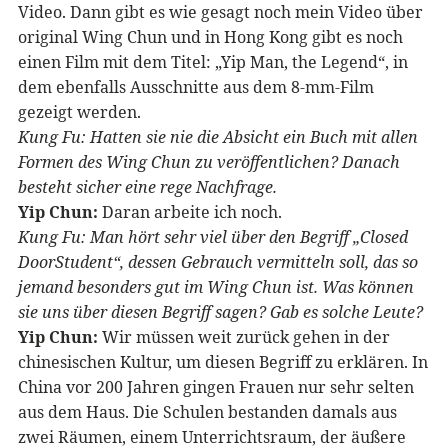
Video. Dann gibt es wie gesagt noch mein Video über
original Wing Chun und in Hong Kong gibt es noch
einen Film mit dem Titel: „Yip Man, the Legend“, in
dem ebenfalls Ausschnitte aus dem 8-mm-Film
gezeigt werden.
Kung Fu: Hatten sie nie die Absicht ein Buch mit allen
Formen des Wing Chun zu veröffentlichen? Danach
besteht sicher eine rege Nachfrage.
Yip Chun:
Daran arbeite ich noch.
Kung Fu: Man hört sehr viel über den Begriff „
Closed
DoorStudent
“, dessen Gebrauch vermitteln soll, das so
jemand besonders gut im Wing Chun ist. Was können
sie uns über diesen Begriff sagen? Gab es solche Leute?
Yip Chun:
Wir müssen weit zurück gehen in der
chinesischen Kultur, um diesen Begriff zu erklären. In
China vor 200 Jahren gingen Frauen nur sehr selten
aus dem Haus. Die Schulen bestanden damals aus
zwei Räumen, einem Unterrichtsraum, der äußere