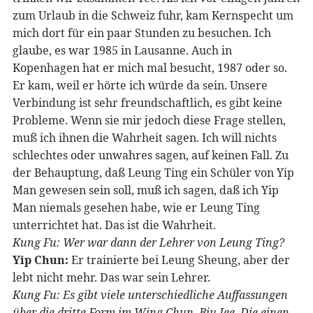
zum Urlaub in die Schweiz fuhr, kam Kernspecht um
mich dort für ein paar Stunden zu besuchen. Ich
glaube, es war 1985 in Lausanne. Auch in
Kopenhagen hat er mich mal besucht, 1987 oder so.
Er kam, weil er hörte ich würde da sein. Unsere
Verbindung ist sehr freundschaftlich, es gibt keine
Probleme. Wenn sie mir jedoch diese Frage stellen,
muß ich ihnen die Wahrheit sagen. Ich will nichts
schlechtes oder unwahres sagen, auf keinen Fall. Zu
der Behauptung, daß Leung Ting ein Schüler von Yip
Man gewesen sein soll, muß ich sagen, daß ich Yip
Man niemals gesehen habe, wie er Leung Ting
unterrichtet hat. Das ist die Wahrheit.
Kung Fu: Wer war dann der Lehrer von Leung Ting?
Yip Chun:
Er trainierte bei Leung Sheung, aber der
lebt nicht mehr. Das war sein Lehrer.
Kung Fu: Es gibt viele unterschiedliche Auffassungen
über die dritte Form im Wing Chun,
Biu Jee
. Die einen