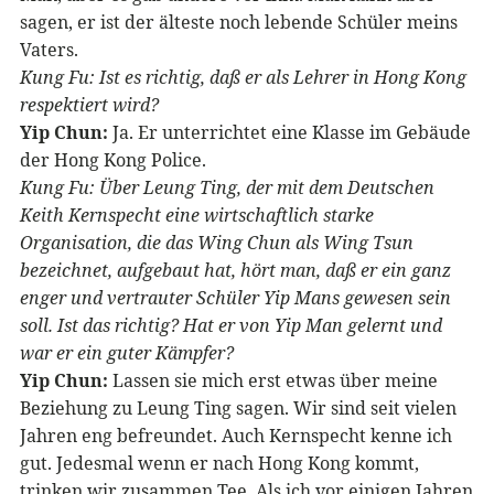
sagen, er ist der älteste noch lebende Schüler meins
Vaters.
Kung Fu: Ist es richtig, daß er als Lehrer in Hong Kong
respektiert wird?
Yip Chun:
Ja. Er unterrichtet eine Klasse im Gebäude
der Hong Kong Police.
Kung Fu: Über Leung Ting, der mit dem Deutschen
Keith Kernspecht eine wirtschaftlich starke
Organisation, die das Wing Chun als Wing Tsun
bezeichnet, aufgebaut hat, hört man, daß er ein ganz
enger und vertrauter Schüler Yip Mans gewesen sein
soll. Ist das richtig? Hat er von Yip Man gelernt und
war er ein guter Kämpfer?
Yip Chun:
Lassen sie mich erst etwas über meine
Beziehung zu Leung Ting sagen. Wir sind seit vielen
Jahren eng befreundet. Auch Kernspecht kenne ich
gut. Jedesmal wenn er nach Hong Kong kommt,
trinken wir zusammen Tee. Als ich vor einigen Jahren