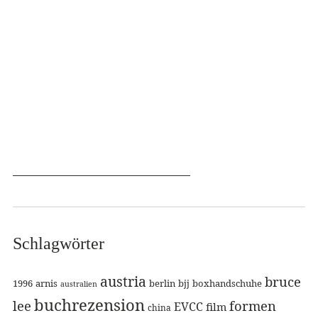
Schlagwörter
austria
bruce
1996
arnis
berlin
bjj
boxhandschuhe
australien
buchrezension
lee
formen
EVCC
film
china