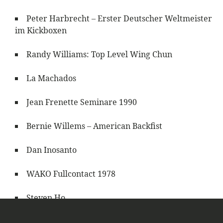
Peter Harbrecht – Erster Deutscher Weltmeister
im Kickboxen
Randy Williams: Top Level Wing Chun
La Machados
Jean Frenette Seminare 1990
Bernie Willems – American Backfist
Dan Inosanto
WAKO Fullcontact 1978
Steven Ho
WAKO WM 1979 in Tampa