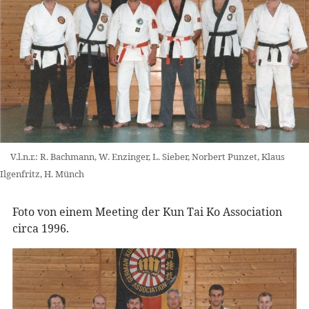
V.l.n.r.: R. Bachmann, W. Enzinger, L. Sieber, Norbert Punzet, Klaus
Ilgenfritz, H. Münch
Foto von einem Meeting der Kun Tai Ko Association
circa 1996.