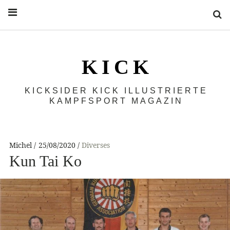
S
K I C K
KICKSIDER KICK ILLUSTRIERTE
KAMPFSPORT MAGAZIN
Michel
25/08/2020
Diverses
Kun Tai Ko