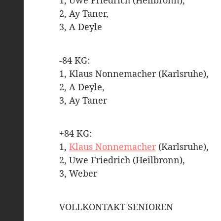
1, Uwe Friedrich (Heilbronn),
2, Ay Taner,
3, A Deyle
-84 KG:
1, Klaus Nonnemacher (Karlsruhe),
2, A Deyle,
3, Ay Taner
+84 KG:
1,
Klaus Nonnemacher
(Karlsruhe),
2, Uwe Friedrich (Heilbronn),
3, Weber
VOLLKONTAKT SENIOREN