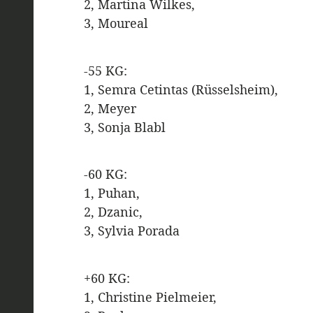
2, Martina Wilkes,
3, Moureal
-55 KG:
1, Semra Cetintas (Rüsselsheim),
2, Meyer
3, Sonja Blabl
-60 KG:
1, Puhan,
2, Dzanic,
3, Sylvia Porada
+60 KG:
1, Christine Pielmeier,