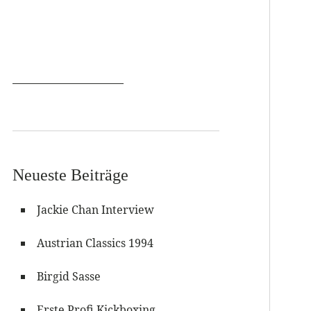
Neueste Beiträge
Jackie Chan Interview
Austrian Classics 1994
Birgid Sasse
Erste Profi Kickboxing