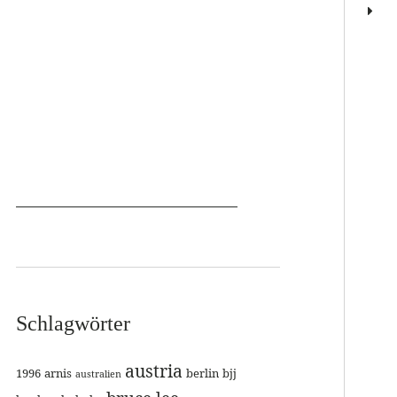
Schlagwörter
austria
1996
arnis
berlin
bjj
australien