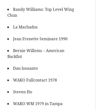
Randy Williams: Top Level Wing
Chun
La Machados
Jean Frenette Seminare 1990
Bernie Willems – American
Backfist
Dan Inosanto
WAKO Fullcontact 1978
Steven Ho
WAKO WM 1979 in Tampa