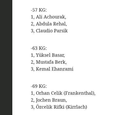
-57 KG:
1, Ali Achourak,
2, Abdula Rehal,
3, Claudio Parsik
-63 KG:
1, Yüksel Basar,
2, Mustafa Berk,
3, Kemal Ehanrami
-69 KG:
1, Orhan Celik (Frankenthal),
2, Jochen Braun,
3, Özcelik Rifki (Kirrlach)