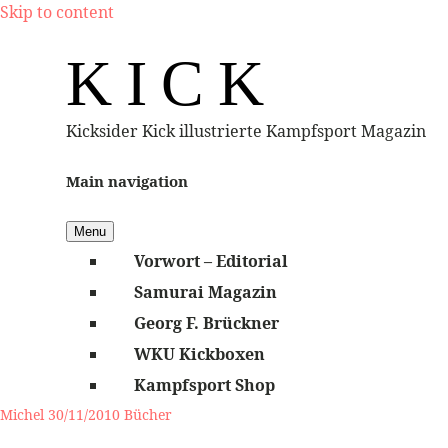
Skip to content
K I C K
Kicksider Kick illustrierte Kampfsport Magazin
Main navigation
Menu
Vorwort – Editorial
Samurai Magazin
Georg F. Brückner
WKU Kickboxen
Kampfsport Shop
Michel
30/11/2010
Bücher