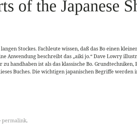
s of the Japanese Sh
langen Stockes. Fachleute wissen, daß das Bo einen kleinen
ine Anwendung beschreibt das „aiki jo.“ Dave Lowry illust
er zu handhaben ist als das klassische Bo. Grundtechnike
es Buches. Die wichtigen japanischen Begriffe werden in
e
permalink
.