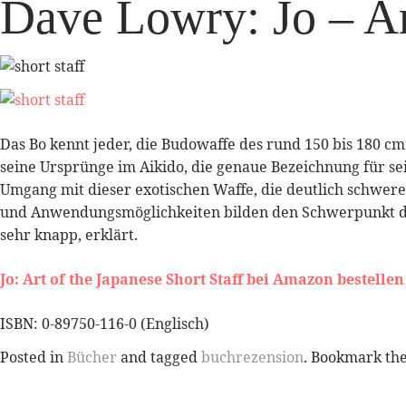
Dave Lowry: Jo – Art
Das Bo kennt jeder, die Budowaffe des rund 150 bis 180 cm 
seine Ursprünge im Aikido, die genaue Bezeichnung für se
Umgang mit dieser exotischen Waffe, die deutlich schwer
und Anwendungsmöglichkeiten bilden den Schwerpunkt dies
sehr knapp, erklärt.
Jo: Art of the Japanese Short Staff bei Amazon bestellen
ISBN: 0-89750-116-0 (Englisch)
Posted in
Bücher
and tagged
buchrezension
. Bookmark th