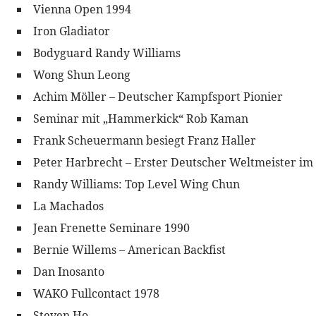
Vienna Open 1994
Iron Gladiator
Bodyguard Randy Williams
Wong Shun Leong
Achim Möller – Deutscher Kampfsport Pionier
Seminar mit „Hammerkick“ Rob Kaman
Frank Scheuermann besiegt Franz Haller
Peter Harbrecht – Erster Deutscher Weltmeister im
Randy Williams: Top Level Wing Chun
La Machados
Jean Frenette Seminare 1990
Bernie Willems – American Backfist
Dan Inosanto
WAKO Fullcontact 1978
Steven Ho