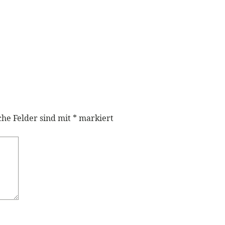
che Felder sind mit
*
markiert