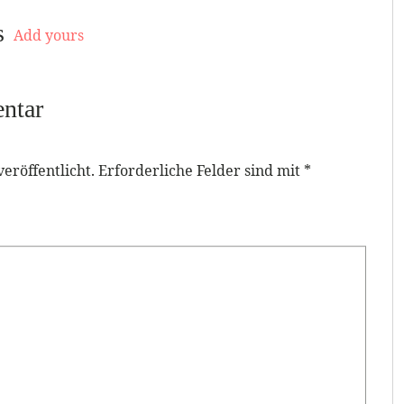
s
Add yours
ntar
eröffentlicht.
Erforderliche Felder sind mit
*