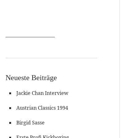
Neueste Beiträge
Jackie Chan Interview
Austrian Classics 1994
Birgid Sasse
Erste Profi Kickboxing