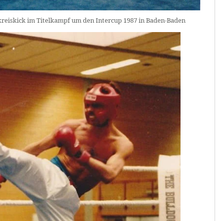
reiskick im Titelkampf um den Intercup 1987 in Baden-Baden