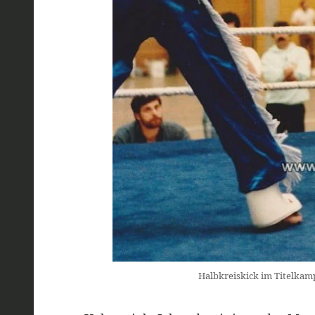
Halbkreiskick im Titelkam