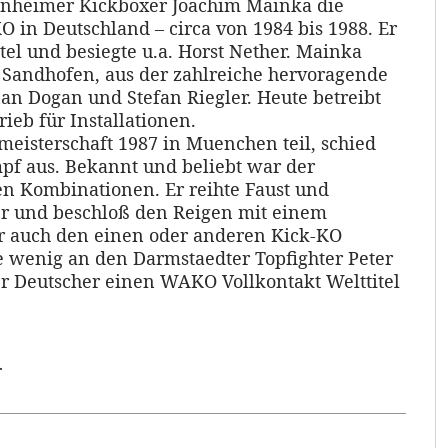
nnheimer Kickboxer Joachim Mainka die
 in Deutschland – circa von 1984 bis 1988. Er
el und besiegte u.a. Horst Nether. Mainka
 Sandhofen, aus der zahlreiche hervoragende
an Dogan und Stefan Riegler. Heute betreibt
eb für Installationen.
isterschaft 1987 in Muenchen teil, schied
pf aus. Bekannt und beliebt war der
en Kombinationen. Er reihte Faust und
r und beschloß den Reigen mit einem
er auch den einen oder anderen Kick-KO
ne wenig an den Darmstaedter Topfighter Peter
ter Deutscher einen WAKO Vollkontakt Welttitel
.