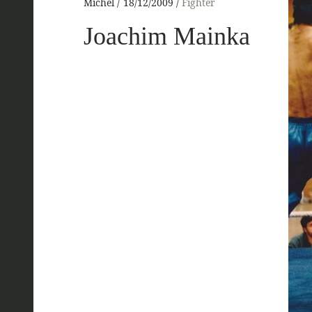
Michel
18/12/2009
Fighter
Joachim Mainka