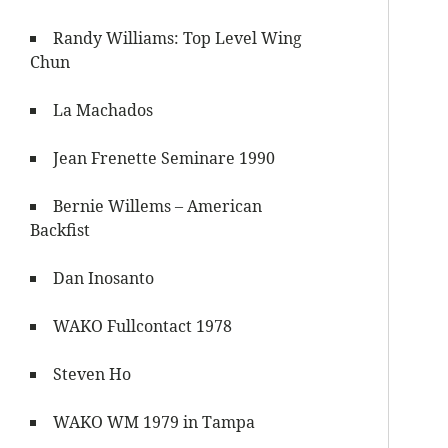
Randy Williams: Top Level Wing
Chun
La Machados
Jean Frenette Seminare 1990
Bernie Willems – American
Backfist
Dan Inosanto
WAKO Fullcontact 1978
Steven Ho
WAKO WM 1979 in Tampa