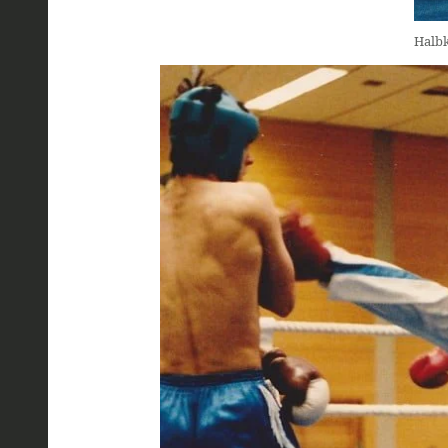
Halbk