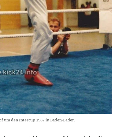
pf um den Intercup 1987 in Baden-Baden