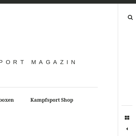
Search
SPORT MAGAZIN
boxen
Kampfsport Shop