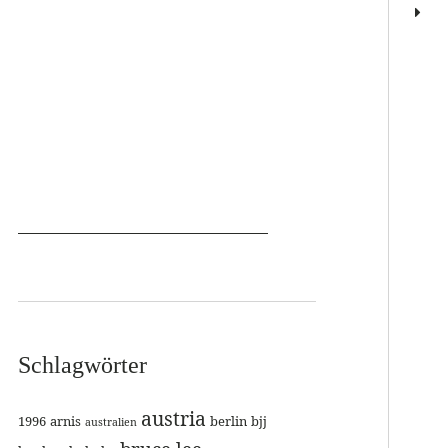
Schlagwörter
austria
1996
arnis
berlin
bjj
australien