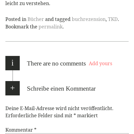
leicht zu verstehen.
Posted in
Bücher
and tagged
buchrezension
,
TKD
.
Bookmark the
permalink
.
i
There are no comments
Add yours
Schreibe einen Kommentar
Deine E-Mail-Adresse wird nicht veröffentlicht.
Erforderliche Felder sind mit
*
markiert
Kommentar
*