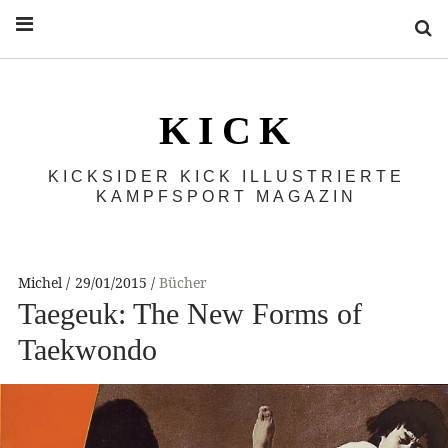
S
K I C K
KICKSIDER KICK ILLUSTRIERTE
KAMPFSPORT MAGAZIN
Michel
29/01/2015
Bücher
Taegeuk: The New Forms of
Taekwondo