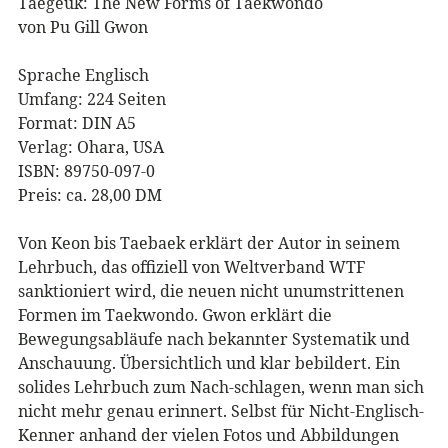
Taegeuk: The New Forms of Taekwondo
von Pu Gill Gwon
Sprache Englisch
Umfang: 224 Seiten
Format: DIN A5
Verlag: Ohara, USA
ISBN: 89750-097-0
Preis: ca. 28,00 DM
Von Keon bis Taebaek erklärt der Autor in seinem
Lehrbuch, das offiziell von Weltverband WTF
sanktioniert wird, die neuen nicht unumstrittenen
Formen im Taekwondo. Gwon erklärt die
Bewegungsabläufe nach bekannter Systematik und
Anschauung. Übersichtlich und klar bebildert. Ein
solides Lehrbuch zum Nach-schlagen, wenn man sich
nicht mehr genau erinnert. Selbst für Nicht-Englisch-
Kenner anhand der vielen Fotos und Abbildungen