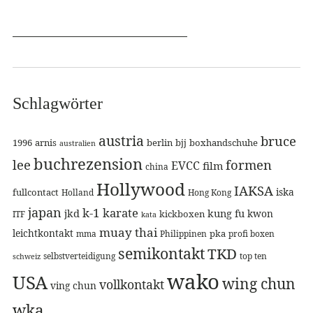
Schlagwörter
austria
bruce
1996
arnis
berlin
bjj
boxhandschuhe
australien
buchrezension
lee
formen
EVCC
film
china
Hollywood
IAKSA
iska
fullcontact
Holland
Hong Kong
japan
k-1
karate
jkd
kung fu
kwon
kickboxen
ITF
kata
muay thai
leichtkontakt
pka
mma
Philippinen
profi boxen
semikontakt
TKD
selbstverteidigung
top ten
schweiz
wako
USA
wing chun
vollkontakt
ving chun
wka