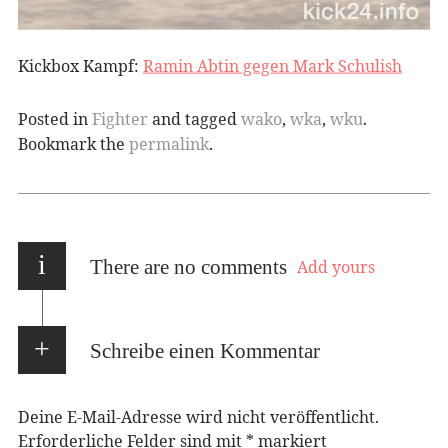
Kickbox Kampf:
Ramin Abtin gegen Mark Schulish
Posted in
Fighter
and tagged
wako
,
wka
,
wku
.
Bookmark the
permalink
.
i
There are no comments
Add yours
Schreibe einen Kommentar
Deine E-Mail-Adresse wird nicht veröffentlicht.
Erforderliche Felder sind mit
*
markiert