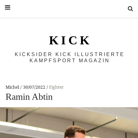
S
K I C K
KICKSIDER KICK ILLUSTRIERTE
KAMPFSPORT MAGAZIN
Michel
30/07/2022
Fighter
Ramin Abtin