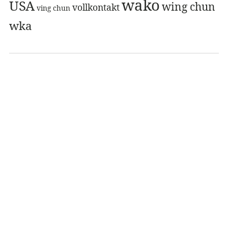
wako
USA
wing chun
vollkontakt
ving chun
wka