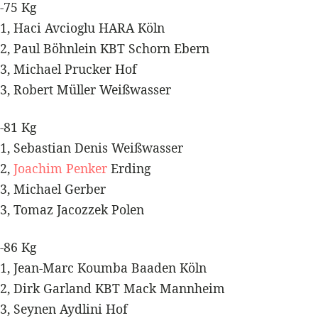
-75 Kg
1, Haci Avcioglu HARA Köln
2, Paul Böhnlein KBT Schorn Ebern
3, Michael Prucker Hof
3, Robert Müller Weißwasser
-81 Kg
1, Sebastian Denis Weißwasser
2,
Joachim Penker
Erding
3, Michael Gerber
3, Tomaz Jacozzek Polen
-86 Kg
1, Jean-Marc Koumba Baaden Köln
2, Dirk Garland KBT Mack Mannheim
3, Seynen Aydlini Hof