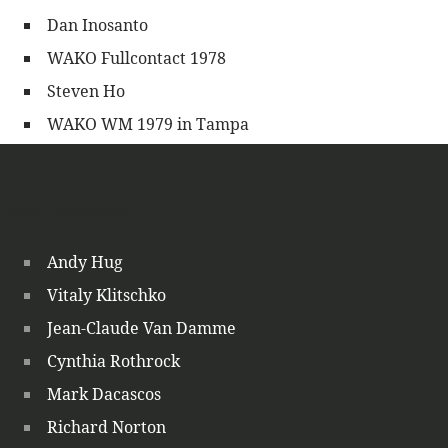
Dan Inosanto
WAKO Fullcontact 1978
Steven Ho
WAKO WM 1979 in Tampa
Footer navigation
Andy Hug
Vitaly Klitschko
Jean-Claude Van Damme
Cynthia Rothrock
Mark Dacascos
Richard Norton