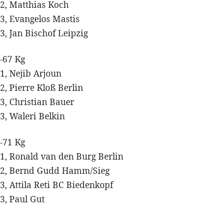
2, Matthias Koch
3, Evangelos Mastis
3, Jan Bischof Leipzig
-67 Kg
1, Nejib Arjoun
2, Pierre Kloß Berlin
3, Christian Bauer
3, Waleri Belkin
-71 Kg
1, Ronald van den Burg Berlin
2, Bernd Gudd Hamm/Sieg
3, Attila Reti BC Biedenkopf
3, Paul Gut