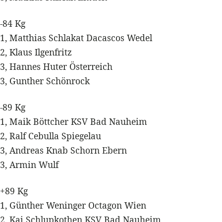
-84 Kg
1, Matthias Schlakat Dacascos Wedel
2, Klaus Ilgenfritz
3, Hannes Huter Österreich
3, Gunther Schönrock
-89 Kg
1, Maik Böttcher KSV Bad Nauheim
2, Ralf Cebulla Spiegelau
3, Andreas Knab Schorn Ebern
3, Armin Wulf
+89 Kg
1, Günther Weninger Octagon Wien
2, Kai Schlupkothen KSV Bad Nauheim