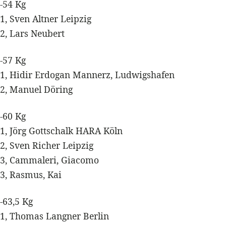
-54 Kg
1, Sven Altner Leipzig
2, Lars Neubert
-57 Kg
1, Hidir Erdogan Mannerz, Ludwigshafen
2, Manuel Döring
-60 Kg
1, Jörg Gottschalk HARA Köln
2, Sven Richer Leipzig
3, Cammaleri, Giacomo
3, Rasmus, Kai
-63,5 Kg
1, Thomas Langner Berlin