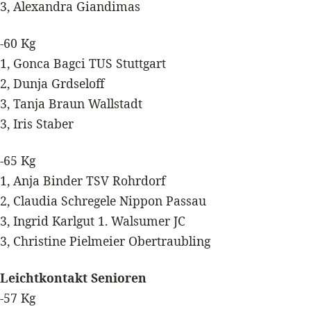
3, Alexandra Giandimas
-60 Kg
1, Gonca Bagci TUS Stuttgart
2, Dunja Grdseloff
3, Tanja Braun Wallstadt
3, Iris Staber
-65 Kg
1, Anja Binder TSV Rohrdorf
2, Claudia Schregele Nippon Passau
3, Ingrid Karlgut 1. Walsumer JC
3, Christine Pielmeier Obertraubling
Leichtkontakt Senioren
-57 Kg