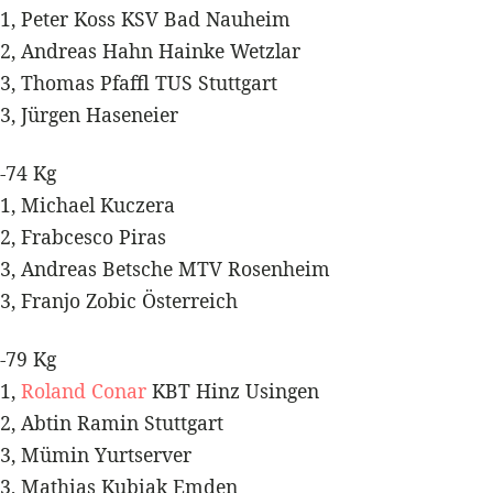
1, Peter Koss KSV Bad Nauheim
2, Andreas Hahn Hainke Wetzlar
3, Thomas Pfaffl TUS Stuttgart
3, Jürgen Haseneier
-74 Kg
1, Michael Kuczera
2, Frabcesco Piras
3, Andreas Betsche MTV Rosenheim
3, Franjo Zobic Österreich
-79 Kg
1,
Roland Conar
KBT Hinz Usingen
2, Abtin Ramin Stuttgart
3, Mümin Yurtserver
3, Mathias Kubiak Emden