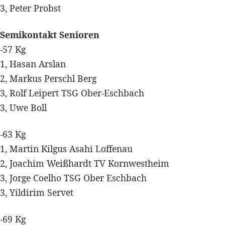
3, Peter Probst
Semikontakt Senioren
-57 Kg
1, Hasan Arslan
2, Markus Perschl Berg
3, Rolf Leipert TSG Ober-Eschbach
3, Uwe Boll
-63 Kg
1, Martin Kilgus Asahi Loffenau
2, Joachim Weißhardt TV Kornwestheim
3, Jorge Coelho TSG Ober Eschbach
3, Yildirim Servet
-69 Kg