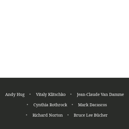
Andy Hug
Vitaly Klitschko
Jean-Claude Van Damme
Cynthia Rothrock
Mark Dacascos
Richard Norton
Bruce Lee Bücher