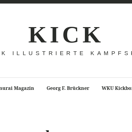
K I C K
CK ILLUSTRIERTE KAMPF
murai Magazin
Georg F. Brückner
WKU Kickbo